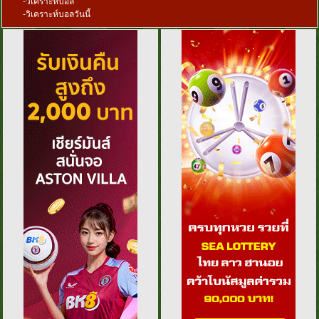
-
วิเคราะห์บอล
-
วิเคราะห์บอลวันนี้