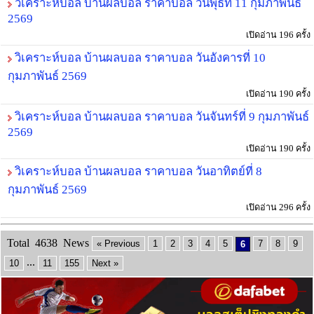
วิเคราะห์บอล บ้านผลบอล ราคาบอล วันพุธที่ 11 กุมภาพันธ์
2569
เปิดอ่าน 196 ครั้ง
วิเคราะห์บอล บ้านผลบอล ราคาบอล วันอังคารที่ 10
กุมภาพันธ์ 2569
เปิดอ่าน 190 ครั้ง
วิเคราะห์บอล บ้านผลบอล ราคาบอล วันจันทร์ที่ 9 กุมภาพันธ์
2569
เปิดอ่าน 190 ครั้ง
วิเคราะห์บอล บ้านผลบอล ราคาบอล วันอาทิตย์ที่ 8
กุมภาพันธ์ 2569
เปิดอ่าน 296 ครั้ง
Total 4638 News
« Previous
1
2
3
4
5
7
8
9
6
...
10
11
155
Next »