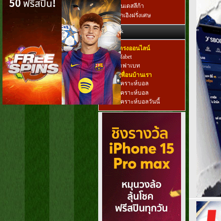
-
บุนเดสลีก้า
-
ลีกเอิงฝรั่งเศษ
Text Link
เว็บตรงออนไลน์
-
dafabet
-
ดาฟาเบท
เว็บเพื่อนบ้านเรา
-
วิเคราะห์บอล
-
วิเคราะห์บอล
-
วิเคราะห์บอลวันนี้