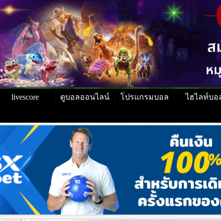
livescore
ดูบอลออนไลน์
โปรแกรมบอล
ไฮไลท์บอ