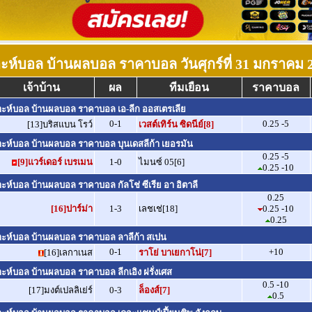
าะห์บอล บ้านผลบอล ราคาบอล วันศุกร์ที่ 31 มกราคม 
เจ้าบ้าน
ผล
ทีมเยือน
ราคาบอล
าะห์บอล บ้านผลบอล ราคาบอล เอ-ลีก ออสเตรเลีย
0-1
0.25 -5
[13]บริสแบน โรว์
เวสต์เทิร์น ซิดนีย์[8]
าะห์บอล บ้านผลบอล ราคาบอล บุนเดสลีก้า เยอรมัน
0.25 -5
[9]แวร์เดอร์ เบรเมน
1-0
ไมนซ์ 05[6]
0.25 -10
าะห์บอล บ้านผลบอล ราคาบอล กัลโช่ ซีเรีย อา อิตาลี
0.25
[16]ปาร์ม่า
1-3
เลชเช่[18]
0.25 -10
0.25
าะห์บอล บ้านผลบอล ราคาบอล ลาลีก้า สเปน
0-1
+10
[16]เลกาเนส
ราโย่ บาเยกาโน่[7]
าะห์บอล บ้านผลบอล ราคาบอล ลีกเอิง ฝรั่งเศส
0.5 -10
[17]มงต์เปลลิเย่ร์
0-3
ล็องส์[7]
0.5