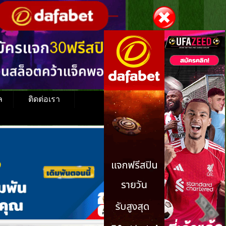
ล
ติดต่อเรา