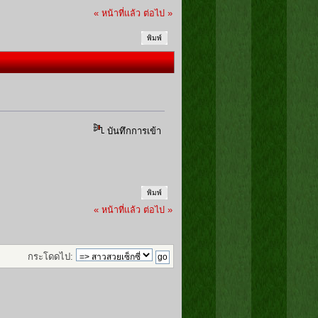
« หน้าที่แล้ว
ต่อไป »
พิมพ์
บันทึกการเข้า
พิมพ์
« หน้าที่แล้ว
ต่อไป »
กระโดดไป: