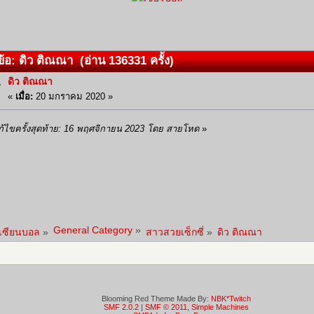
้อ: ดิว ติณณา (อ่าน 136331 ครั้ง)
ดิว ติณณา
«
เมื่อ:
20 มกราคม 2020 »
ก้ไขครั้งสุดท้าย: 16 พฤศจิกายน 2023 โดย สายโหด
»
General Category
»
าเซียนบอล
»
สาวสวยเซ็กซี่
»
ดิว ติณณา
Blooming Red Theme Made By:
NBK*Twitch
SMF 2.0.2
|
SMF © 2011
,
Simple Machines