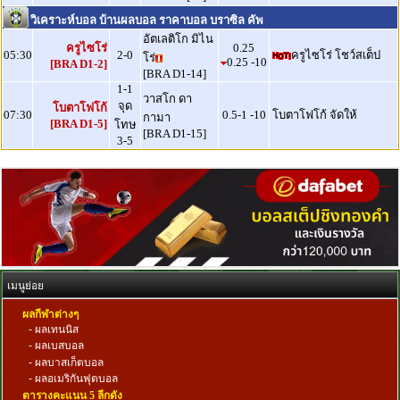
วิเคราะห์บอล บ้านผลบอล ราคาบอล บราซิล คัพ
อัตเลติโก มิไน
ครูไซโร่
0.25
05:30
2-0
ครูไซโร่ โชว์สเต็ป
โร่
0.25 -10
[BRA D1-2]
[BRA D1-14]
1-1
วาสโก ดา
จุด
โบตาโฟโก้
07:30
0.5-1 -10
โบตาโฟโก้ จัดให้
กามา
[BRA D1-5]
โทษ
[BRA D1-15]
3-5
เมนูย่อย
ผลกีฬาต่างๆ
-
ผลเทนนิส
-
ผลเบสบอล
-
ผลบาสเก็ตบอล
-
ผลอเมริกันฟุตบอล
ตารางคะแนน 5 ลีกดัง