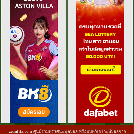
zeanfifa.com
ศูนย์รวมทรรศนะฟุตบอล พร้อมบทวิเคราะห์บอลจาก