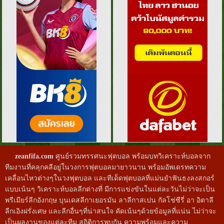
zeanfifa.com
ศูนย์รวมทรรศนะฟุตบอล พร้อมบทวิเคราะห์บอลจาก
ทีมงานที่คลุกคลีอยู่ในวงการฟุตบอลมายาวนาน พร้อมอัพเดรทความ
เคลื่อนไหวต่างๆในวงฟุตบอล และทีเด็ดฟุตบอลที่แม่นยำฟันธงลงสกอร์
แบบเน้นๆ วิเคราะห์บอลลีกต่างที่ มีการแข่งขันในแต่ละวันไม่ว่าจะเป็น
พรีเมียร์ลีกอังกฤษ บุนเดสลีกาเยอรมัน ลาลีกาสเปน กัลโช่ซีรี่ อา อิตาลี
ลีกเอิงฝรั่งเศษ และลีกอื่นๆที่น่าสนใจ คัดเน้นๆด้วยข้อมูลที่แน่น ไม่ว่าจะ
เป็นผลงานของแต่ละทีม สถิติการพบกัน ความพร้อมและความ