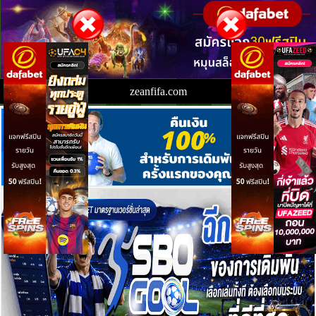
zeanfifa.com