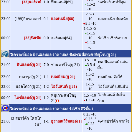
23:00
[33]นอร์เวย์
1-0
ฟินแลนด์[69]
นอร์เวย์ เท่ห์ที่สุด
1.5-2
-10
2.5-3
23:00
[199]ยิบรอลตาร์
0-1
แอลเบเนีย[68]
-10
แอลเบเนีย จัดหนัก
2.5 -10
1-1.5 -5
1-1.5
00:00
[35]รัสเซีย
0-0
จอร์แดน[64]
-10
รัสเซีย เชียร์สบาย
1-1.5
-5
วิเคราะห์บอล บ้านผลบอล ราคาบอล ชิงแชมป์แห่งชาติยุโรป(ยู 21)
3.5 +10
ฟินแลนด์ แสน
21:00
ฟินแลนด์(ยู 21)
7-0
ซานมารีโน(ยู 21)
3.5-4
มั่น
-10
1.5-2
22:00
เบลารุส(ยู 21)
1-1
เบลเยียม(ยู 21)
เบลเยียม จัดให้
-10
1-1.5
23:00
มอลโดวา(ยู 21)
1-2
ไอร์แลนด์(ยู 21)
ไอร์แลนด์ แสนมั่น
-10
ไอซ์แลนด์ จัดใน
หมู่เกาะแฟโร(ยู
1.5 +10
00:00
ไอซ์แลนด์(ยู 21)
1-2
1.5 -10
21)
บ้าน
วิเคราะห์บอล บ้านผลบอล ราคาบอล รัสเซีย ดิวิชั่น 1
0.25 -10
[3]สปาร์ตัก โคสโต
0.25 -5
21:00
1-1
อูราลสเวิร์ดลอฟ[1]
สปาร์ตัก จากใจ
0.25
รมา
-10