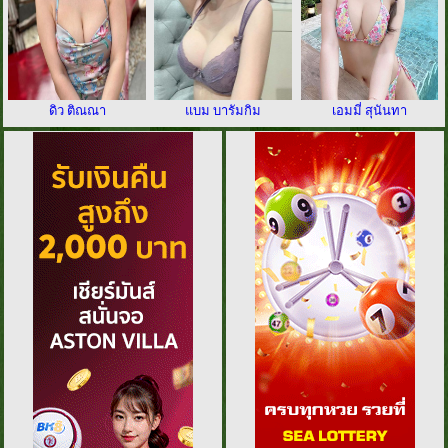
ดิว ติณณา
แบม บารัมกิม
เอมมี่ สุนันทา