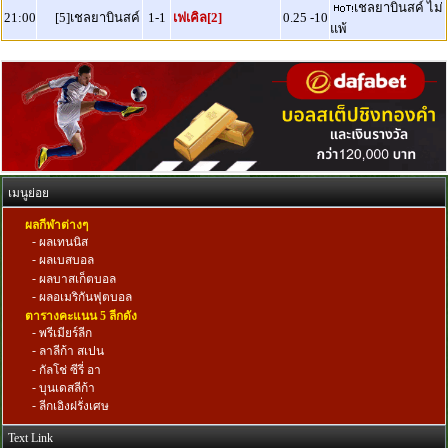
เชลยาบินสค์ ไม่
21:00
[5]เชลยาบินสค์
1-1
เฟเคิล[2]
0.25 -10
แพ้
เมนูย่อย
ผลกีฬาต่างๆ
-
ผลเทนนิส
-
ผลเบสบอล
-
ผลบาสเก็ตบอล
-
ผลอเมริกันฟุตบอล
ตารางคะแนน 5 ลีกดัง
-
พรีเมียร์ลีก
-
ลาลีก้า สเปน
-
กัลโช่ ซีรี่ อา
-
บุนเดสลีก้า
-
ลีกเอิงฝรั่งเศษ
Text Link