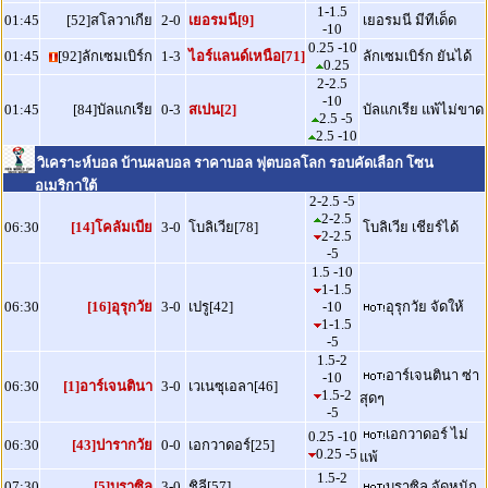
1-1.5
01:45
[52]สโลวาเกีย
2-0
เยอรมนี[9]
เยอรมนี มีทีเด็ด
-10
0.25 -10
01:45
[92]ลักเซมเบิร์ก
1-3
ไอร์แลนด์เหนือ[71]
ลักเซมเบิร์ก ยันได้
0.25
2-2.5
-10
01:45
[84]บัลแกเรีย
0-3
สเปน[2]
บัลแกเรีย แพ้ไม่ขาด
2.5 -5
2.5 -10
วิเคราะห์บอล บ้านผลบอล ราคาบอล ฟุตบอลโลก รอบคัดเลือก โซน
อเมริกาใต้
2-2.5 -5
2-2.5
06:30
[14]โคลัมเบีย
3-0
โบลิเวีย[78]
โบลิเวีย เชียร์ได้
2-2.5
-5
1.5 -10
1-1.5
06:30
[16]อุรุกวัย
3-0
เปรู[42]
-10
อุรุกวัย จัดให้
1-1.5
-5
1.5-2
อาร์เจนตินา ซ่า
-10
06:30
[1]อาร์เจนตินา
3-0
เวเนซุเอลา[46]
1.5-2
สุดๆ
-5
เอกวาดอร์ ไม่
0.25 -10
06:30
[43]ปารากวัย
0-0
เอกวาดอร์[25]
0.25 -5
แพ้
1.5-2
07:30
[5]บราซิล
3-0
ชิลี[57]
บราซิล จัดหนัก