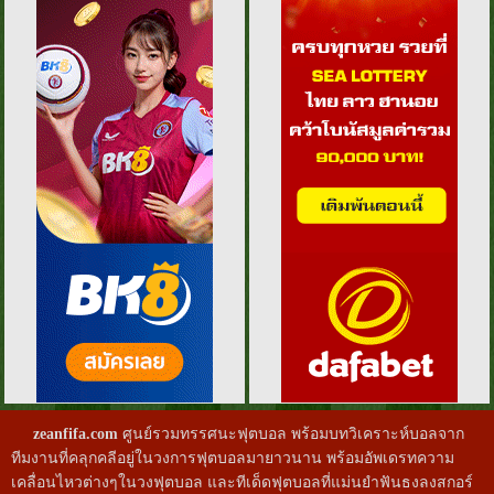
zeanfifa.com
ศูนย์รวมทรรศนะฟุตบอล พร้อมบทวิเคราะห์บอลจาก
ทีมงานที่คลุกคลีอยู่ในวงการฟุตบอลมายาวนาน พร้อมอัพเดรทความ
เคลื่อนไหวต่างๆในวงฟุตบอล และทีเด็ดฟุตบอลที่แม่นยำฟันธงลงสกอร์