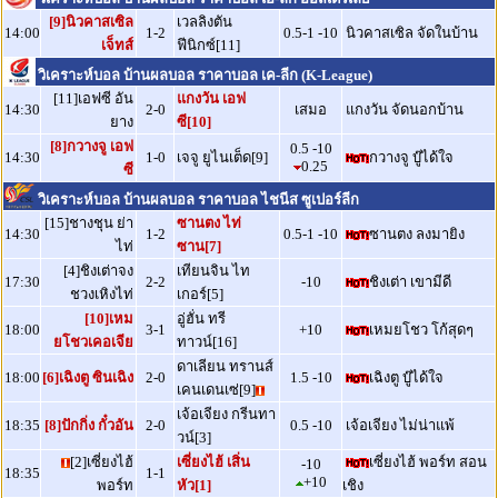
[9]นิวคาสเซิล
เวลลิงตัน
14:00
1-2
0.5-1 -10
นิวคาสเซิล จัดในบ้าน
เจ็ทส์
ฟีนิกซ์[11]
วิเคราะห์บอล บ้านผลบอล ราคาบอล เค-ลีก (K-League)
[11]เอฟซี อัน
แกงวัน เอฟ
14:30
2-0
เสมอ
แกงวัน จัดนอกบ้าน
ยาง
ซี[10]
[8]กวางจู เอฟ
0.5 -10
14:30
1-0
เจจู ยูไนเต็ด[9]
กวางจู บู๊ได้ใจ
0.25
ซี
วิเคราะห์บอล บ้านผลบอล ราคาบอล ไชนีส ซูเปอร์ลีก
[15]ชางชุน ย่า
ซานตง ไท่
14:30
1-2
0.5-1 -10
ซานตง ลงมายิง
ไท่
ซาน[7]
[4]ชิงเต่าจง
เทียนจิน ไท
17:30
2-2
-10
ชิงเต่า เขามีดี
ชวงเหิงไท่
เกอร์[5]
[10]เหม
อู่ฮั่น ทรี
18:00
3-1
+10
เหมยโชว โก้สุดๆ
ยโชวเคอเจีย
ทาวน์[16]
ดาเลียน ทรานส์
18:00
[6]เฉิงตู ซินเฉิง
2-0
1.5 -10
เฉิงตู บู๊ได้ใจ
เคนเดนเซ่[9]
เจ้อเจียง กรีนทา
18:35
[8]ปักกิ่ง กั๋วอัน
2-0
0.5 -10
เจ้อเจียง ไม่น่าแพ้
วน์[3]
[2]เซี่ยงไฮ้
เซี่ยงไฮ้ เสิ่น
เซี่ยงไฮ้ พอร์ท สอน
-10
18:35
1-1
+10
พอร์ท
หัว[1]
เชิง