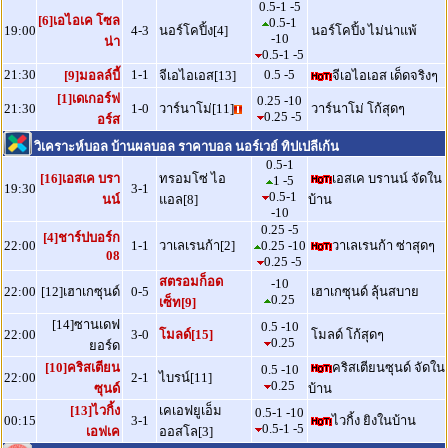
0.5-1 -5
[6]เอไอเค โซล
0.5-1
19:00
4-3
นอร์โคปิ้ง[4]
นอร์โคปิ้ง ไม่น่าแพ้
-10
น่า
0.5-1 -5
21:30
1-1
0.5 -5
[9]มอลล์บี้
จีเอไอเอส[13]
จีเอไอเอส เด็ดจริงๆ
[1]เดเกอร์ฟ
0.25 -10
21:30
1-0
วาร์นาโม่[11]
วาร์นาโม่ โก้สุดๆ
0.25 -5
อร์ส
วิเคราะห์บอล บ้านผลบอล ราคาบอล นอร์เวย์ ทิปเปลีเก้น
0.5-1
[16]เอสเค บรา
ทรอมโซ่ ไอ
เอสเค บรานน์ จัดใน
1 -5
19:30
3-1
0.5-1
นน์
แอล[8]
บ้าน
-10
0.25 -5
[4]ชาร์ปบอร์ก
22:00
1-1
วาเลเรนก้า[2]
0.25 -10
วาเลเรนก้า ซ่าสุดๆ
08
0.25 -5
สตรอมก็อด
-10
22:00
[12]เฮาเกซุนด์
0-5
เฮาเกซุนด์ ลุ้นสบาย
0.25
เซ็ท[9]
[14]ซานเดฟ
0.5 -10
22:00
3-0
โมลด์[15]
โมลด์ โก้สุดๆ
0.25
ยอร์ด
[10]คริสเตียน
คริสเตียนซุนด์ จัดใน
0.5 -10
22:00
2-1
ไบรน์[11]
0.25
ซุนด์
บ้าน
[13]ไวกิ้ง
เคเอฟยูเอ็ม
0.5-1 -10
00:15
3-1
ไวกิ้ง ยิงในบ้าน
0.5-1 -5
เอฟเค
ออสโล[3]