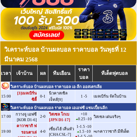
วิเคราะห์บอล บ้านผลบอล ราคาบอล วันพุธที่ 12
มีนาคม 2568
ราคา
เวลา
เจ้าบ้าน
ผล
ทีมเยือน
ทีเด็ดฟุตบอล
บอล
วิเคราะห์บอล บ้านผลบอล ราคาบอล เอ-ลีก ออสเตรเลีย
[3]เมลเบิร์น
นิวคาสเซิล
15:00
0-1
1 -5
เมลเบิร์น จัดในบ้าน
ซิตี้
เจ็ทส์[9]
วิเคราะห์บอล บ้านผลบอล ราคาบอล เอเอฟซี แชมเปี้ยนลีก
+10
กวางจู เอฟซี
วิสเซล โกเบ
17:00
2-0
วิสเซล เด่นจริงๆ
0.25 -10
[KOR D1-6]
[JPN D1-17]
คาวาซากิ ฟ
1-1.5 -10
เซี่ยงไฮ้ เสิ่นหัว
19:00
4-0
1.5 -10
คาวาซากิ มีทีเด็ด
รอนตาเล่
[CHA CSL-7]
1-1.5 -10