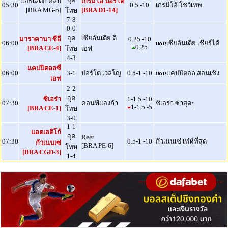
แอธเลติก คลับ
เกรมิโอ้ ปอร์โต้
05:30
0.5 -10
เกรมิโอ้ โชว์เทพ
[BRA MG-5]
[BRA D1-14]
โทษ
7-8
0-0
จุด
เซียลันเดีย ดี
มาราคานา ซีอี
0.25 -10
06:00
เซียลันเดีย เชียร์ได้
0.25
[BRA CE-4]
โทษ
เอฟ
4-3
แคปปิตอลซี
06:00
3-1
ปอร์โต เวลโญ
0.5-1 -10
แคปปิตอล สอนเชิง
เอฟ
2-2
จุด
ซิเอร่า
1-1.5 -10
07:30
คอนฟิแองก้า
ซิเอร่า ซ่าสุดๆ
1-1.5 -5
[BRA CE-1]
โทษ
3-0
1-1
แอตเลติโก้
จุด
Reet
07:30
0.5-1 -10
กัวเนนเซ่ เท่ห์ที่สุด
กัวเนนเซ่
[BRA PE-6]
โทษ
[BRA CGD-3]
1-4