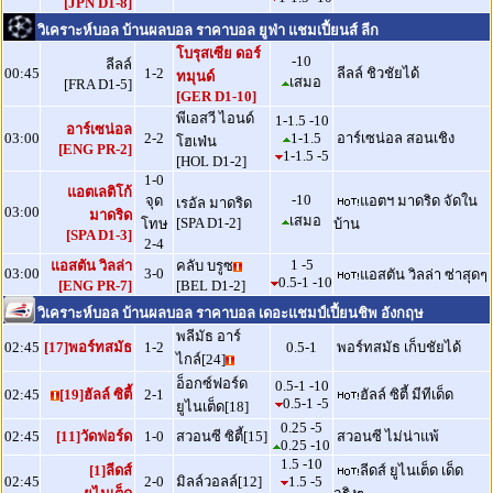
[JPN D1-8]
วิเคราะห์บอล บ้านผลบอล ราคาบอล ยูฟ่า แชมเปี้ยนส์ ลีก
โบรุสเซีย ดอร์
-10
ลีลล์
00:45
1-2
ลีลล์ ชิวชัยได้
ทมุนด์
เสมอ
[FRA D1-5]
[GER D1-10]
พีเอสวี ไอนด์
1-1.5 -10
อาร์เซน่อล
03:00
2-2
1-1.5
อาร์เซน่อล สอนเชิง
โฮเฟ่น
[ENG PR-2]
1-1.5 -5
[HOL D1-2]
1-0
แอตเลติโก้
-10
จุด
แอตฯ มาดริด จัดใน
เรอัล มาดริด
03:00
มาดริด
เสมอ
[SPA D1-2]
โทษ
บ้าน
[SPA D1-3]
2-4
1 -5
แอสตัน วิลล่า
คลับ บรูซ
03:00
3-0
แอสตัน วิลล่า ซ่าสุดๆ
0.5-1 -10
[ENG PR-7]
[BEL D1-2]
วิเคราะห์บอล บ้านผลบอล ราคาบอล เดอะแชมป์เปี้ยนชิพ อังกฤษ
พลีมัธ อาร์
02:45
[17]พอร์ทสมัธ
1-2
0.5-1
พอร์ทสมัธ เก็บชัยได้
ไกล์[24]
อ็อกซ์ฟอร์ด
0.5-1 -10
02:45
[19]ฮัลล์ ซิตี้
2-1
ฮัลล์ ซิตี้ มีทีเด็ด
0.5-1 -5
ยูไนเต็ด[18]
0.25 -5
02:45
[11]วัดฟอร์ด
1-0
สวอนซี ซิตี้[15]
สวอนซี ไม่น่าแพ้
0.25 -10
1.5 -10
[1]ลีดส์
ลีดส์ ยูไนเต็ด เด็ด
02:45
2-0
มิลล์วอลล์[12]
1.5 -5