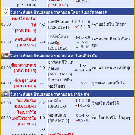
0.25 -5
[CZE D1-8]
[CZE D1-5]
วิเคราะห์บอล บ้านผลบอล ราคาบอล โคปา ลิเบอร์ตาดอเรส
เซอร์โร่ ปอร์เต
เอฟบีซี เมลการ์
0.5-1 -10
05:00
4-2
ปอร์เตโน่ โก้สุดๆ
โน่
0.5-1 -5
[PER D1a-1]
[PAR D1a-4]
บาร์เซโลน่า
1-1.5 -10
คอรินเทียนส์ เนียน
คอรินเทียนส์
07:30
2-0
1.5 -5
เอสซี
[BRA SP-1]
สุดๆ
1.5 -10
[ECU D1a-1]
วิเคราะห์บอล บ้านผลบอล ราคาบอล อาร์เจนติน่า คัพ
อาร์เคนตีโน เด
ซีเอ พลาเทนเซ่
1 -5
04:00
2-0
พลาเทนเซ่ เท่ห์ที่สุด
กีลเมส
0.5-1 -10
[ARG D1-15]
[ARG B Ma-6]
จี ซาน มาร์ติน
ซีเอ ฮูราแคน
04:00
2-1
1.5 -5
ฮูราแคน แสนมั่นใจ
[ARG D1-13]
ฟอร์โมซา
วิเคราะห์บอล บ้านผลบอล ราคาบอล บราซิล คัพ
1-1.5 -10
วิตอเรีย บีเอ
เนาติโก
05:00
0-2
วิตอเรีย เชียร์ได้
1-1.5 -5
[BRA CBD-1]
[BRA PE-3]
โอเปราริโอ
ทอมเบนเซ่
0.5-1 -5
05:30
1-0
โอเปราริโอ โก้สุดๆ
แฟร์โรวิอาริโอ
0.5 -10
[BRA MG-2]
[Bra PL-1]
3-3
จุด