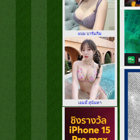
แบม บารัมกิม
เอมมี่ สุนันทา