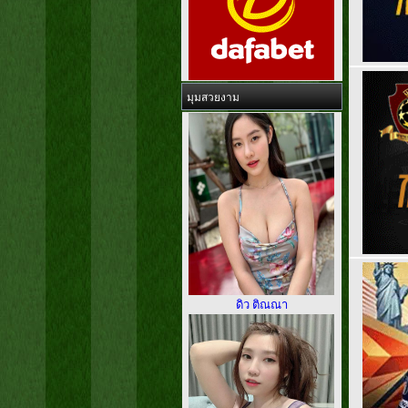
มุมสวยงาม
ดิว ติณณา