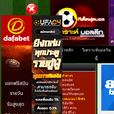
หน้าหลัก
วิเคราะห์บอลวัน
นี้
เมนูย่อย
ผลกีฬาต่างๆ
-
ผลเทนนิส
-
ผลเบสบอล
-
ผลบาสเก็ตบอล
-
ผลอเมริกันฟุตบอล
ตารางคะแนน 5 ลีกดัง
-
พรีเมียร์ลีก
-
ลาลีก้า สเปน
-
กัลโช่ ซีรี่ อา