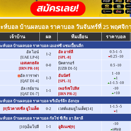
าะห์บอล บ้านผลบอล ราคาบอล วันจันทร์ที่ 25 พฤศจิก
เจ้าบ้าน
ผล
ทีมเยือน
ราคาบอล
าะห์บอล บ้านผลบอล ราคาบอล เอเอฟซี แชมเปี้ยนลีก
0.5-1 -5
อัล ไอน์
อัล อาห์ลี
1-2
0.25 -10
[UAE LP-6]
[SPL-8]
เอสเตกฮลัล
ปัคตากอร์
0-0
0.5 -10
[IRN PR-10]
[UZB D1-5]
1 -10
อัล การาฟา
อันนัศร์
1-3
1
[QAT D1-4]
[SPL-3]
1-1.5 -10
-10
อัล เรย์ยาน
เพอร์เซโปลิส
1-1
+10
[QAT D1-7]
[IRN PR-2]
าะห์บอล บ้านผลบอล ราคาบอล พรีเมียร์ลีก อังกฤษ
1-1.5 -5
[8]นิวคาสเซิ่ล ยูไนเต็ด
0-2
เวสต์แฮมยูไนเต็ด[14]
1
าะห์บอล บ้านผลบอล ราคาบอล กัลโช่ ซีเรีย อา อิตาลี
-10
1-1
[10]เอ็มโปลี
อูดิเนเซ่[9]
เสมอ