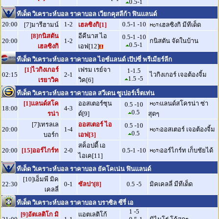
0.5-1
ทีเด็ด วิเคราะห์บอล ราคาบอล เวียกคุสลีก้า ฟินแลนด์
20:00
1-2
0.5-1 -10
[7]มารีฮามน์
เฮลซิงกิ[1]
เฮลซิงกิ มีทีเด็ด
[8]กนิสตัน
อีคีนาส ไอ
0.5-1 -10
20:00
1-2
กนิสตัน จัดในบ้าน
0.5-1
เฮลซิงกิ
เอฟ[12]
ทีเด็ด วิเคราะห์บอล ราคาบอล ไอซ์แลนด์ เป๊ปซี่ พรีเมียร์ลีก
[1]ไวกิงเกอร์
เฟรม เรย์จา
1-1.5
02:15
2-1
ไวกิงเกอร์ เจอต้องจิ้ม
1.5 -5
เรยาวิค
วิค[6]
ทีเด็ด วิเคราะห์บอล ราคาบอล สวีเดน ซูเปอร์เร็ตเท่น
[1]แลนด์สโค
ออสเตอร์ซุน
แลนด์สโครน่า ซ่า
0.5 -10
18:00
4-3
0.5
รน่า
ด์[9]
สุดๆ
[7]เทรลเล
ออสเตอร์ ไอ
0.5 -10
20:00
1-4
ออสเตอร์ เจอต้องจิ้ม
0.5
บอร์ก
เอฟ[3]
สค็อปดี้ เอ
20:00
[15]ออร์ไกร์ท
2-0
0.5-1 -10
ออร์ไกร์ท เก็บชัยได้
ไอเค[11]
ทีเด็ด วิเคราะห์บอล ราคาบอล ยัคโคเน่น ฟินแลนด์
[10]เอ็มพี มิค
22:30
0-1
ซัลปา[8]
0.5 -5
มิคเคลลี่ มีทีเด็ด
เคลลี่
ทีเด็ด วิเคราะห์บอล ราคาบอล บราซิล ซีรี่ เอ
1 -5
[9]อัตเลติโก มิ
แอตเลติโก้