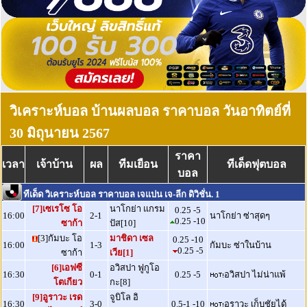
วิเคราะห์บอล บ้านผลบอล ราคาบอล วันอาทิตย์ที่
30 มิถุนายน 2567
ราคา
เวลา
เจ้าบ้าน
ผล
ทีมเยือน
ทีเด็ดฟุตบอล
บอล
ทีเด็ด วิเคราะห์บอล ราคาบอล เจแปน เจ-ลีก ดิวิชั่น. 1
[7]เซเรโซ โอ
นาโกย่า แกรม
0.25 -5
16:00
2-1
นาโกย่า ซ่าสุดๆ
0.25 -10
ซาก้า
ปัส[10]
[3]กัมบะ โอ
มาชิดา เซล
0.25 -10
16:00
1-3
กัมบะ ซ่าในบ้าน
0.25 -5
ซาก้า
เวีย[1]
[6]เอฟซี
อวิสปา ฟูกูโอ
16:30
0-1
0.25 -5
อวิสปา ไม่น่าแพ้
โตเกียว
กะ[8]
[9]อูราวะ เรด
จูบิโล อิ
16:30
3-0
0.5-1 -10
อูราวะ เก็บชัยได้