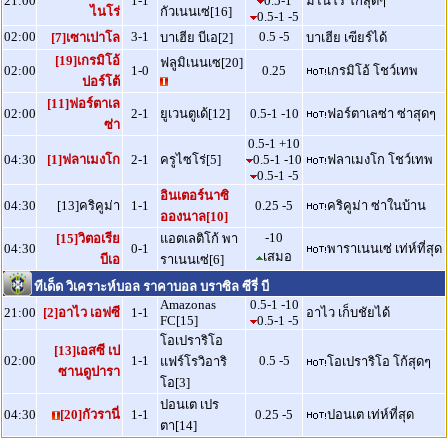
21:00
1-1
0.5-1
มิไนโร่ โก้สุดๆ
ไนโร่
กัวเนนเซ่[16]
0.5-1 -5
02:00
3-1
0.5 -5
[7]เซาเปาโล
บาเฮีย บีเอ[2]
บาเฮีย เฃียร์ได้
[19]เกรมิโอ้
ฟลูมิเนนเซ[20]
02:00
1-0
0.25
เกรมิโอ้ โชว์เทพ
ปอร์โต้
[11]ฟอร์ตาเล
02:00
2-1
ยูเวนตูเด้[12]
0.5-1 -10
ฟอร์ตาเลซ่า ซ่าสุดๆ
ซ่า
0.5-1 +10
04:30
[1]ฟลาเมงโก
2-1
ครูไซโร่[5]
0.5-1 -10
ฟลาเมงโก โชว์เทพ
0.5-1 -5
อินเตอร์นาซิ
04:30
[13]คริคูม่า
1-1
0.25 -5
คริคูม่า ซ่าในบ้าน
อองนาล[10]
-10
[15]วิตอเรีย
แอตเลติโก้ พา
04:30
0-1
พาราเนนเซ่ เท่ห์ที่สุด
เสมอ
บีเอ
ราเนนเซ่[6]
ทีเด็ด วิเคราะห์บอล ราคาบอล บราซิล ซีรี่ บี
Amazonas
0.5-1 -10
21:00
[2]อาไว เอฟซี
1-1
อาไว เก็บชัยได้
FC[15]
0.5-1 -5
โอเปราริโอ
[13]เอสซี เป
02:00
1-1
0.5 -5
แฟร์โรวิอาริ
โอเปราริโอ โก้สุดๆ
ซานดูปารา
โอ[3]
ปอนเต เปร
04:30
[20]กัวรานี่
1-1
0.25 -5
ปอนเต เท่ห์ที่สุด
ตา[14]