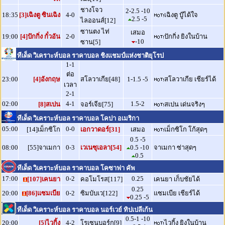
ชางโจว
2-2.5 -10
18:35
[3]เฉิงตู ซินเฉิง
4-0
เฉิงตู บู๊ได้ใจ
2.5 -5
ไลออนส์[12]
ซานตง ไท่
เสมอ
19:00
[4]ปักกิ่ง กั๋วอัน
2-0
ปักกิ่ง ยิงในบ้าน
-10
ซาน[5]
ทีเด็ด วิเคราะห์บอล ราคาบอล ชิงแชมป์แห่งชาติยุโรป
1-1
ต่อ
23:00
[4]อังกฤษ
สโลวาเกีย[48]
1-1.5 -5
สโลวาเกีย เชียร์ได้
เวลา
2-1
02:00
4-1
1.5-2
[8]สเปน
จอร์เจีย[75]
สเปน เด่นจริงๆ
ทีเด็ด วิเคราะห์บอล ราคาบอล โคปา อเมริกา
05:00
0-0
[14]เม็กซิโก
เอกวาดอร์[31]
เสมอ
เม็กซิโก โก้สุดๆ
0.5 -5
08:00
[55]จาเมกา
0-3
เวเนซุเอลา[54]
0.5 -10
จาเมกา ซ่าสุดๆ
0.5
ทีเด็ด วิเคราะห์บอล ราคาบอล โคซาฟา คัพ
17:00
0-2
0.25
[107]เคนยา
คอโมโรส[117]
เคนยา เก็บชัยได้
0.25
20:00
[86]แซมเบีย
0-2
ซิมบับเว[122]
แซมเบีย เชียร์ได้
0.25 -5
ทีเด็ด วิเคราะห์บอล ราคาบอล นอร์เวย์ ทิปเปลีเก้น
0.5-1 -10
20:00
[5]ไวกิ้ง
4-2
โรเซนบอร์ก[9]
ไวกิ้ง ยิงในบ้าน