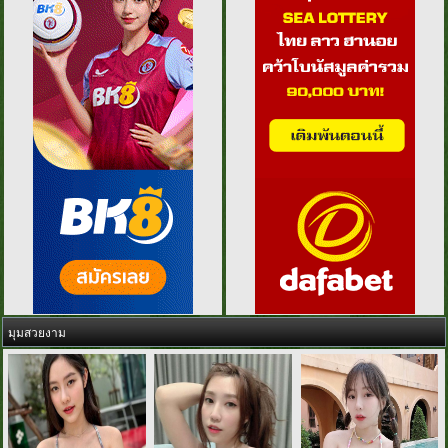
มุมสวยงาม