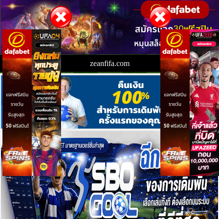
zeanfifa.com