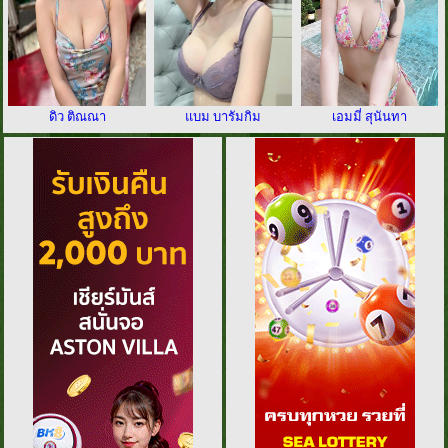
ดิว ติณณา
แบม บารัมกิม
เอมมี่ สุนันทา