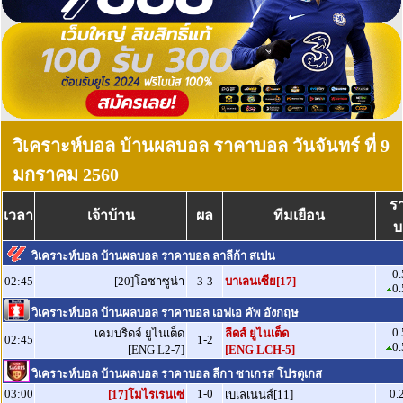
วิเคราะห์บอล บ้านผลบอล ราคาบอล วันจันทร์ ที่ 9
มกราคม 2560
ร
เวลา
เจ้าบ้าน
ผล
ทีมเยือน
บ
วิเคราะห์บอล บ้านผลบอล ราคาบอล ลาลีก้า สเปน
0.
02:45
[20]โอซาซูน่า
3-3
บาเลนเซีย[17]
0.
วิเคราะห์บอล บ้านผลบอล ราคาบอล เอฟเอ คัพ อังกฤษ
0.
เคมบริดจ์ ยูไนเต็ด
ลีดส์ ยูไนเต็ด
02:45
1-2
0.
[ENG L2-7]
[ENG LCH-5]
วิเคราะห์บอล บ้านผลบอล ราคาบอล ลีกา ซาเกรส โปรตุเกส
03:00
1-0
0.
[17]โมไรเรนเซ่
เบเลเนนส์[11]