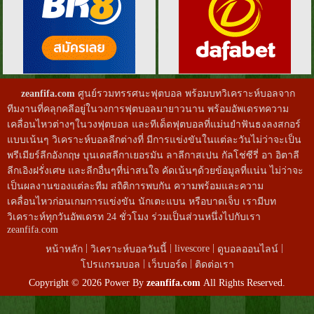
zeanfifa.com
ศูนย์รวมทรรศนะฟุตบอล พร้อมบทวิเคราะห์บอลจาก
ทีมงานที่คลุกคลีอยู่ในวงการฟุตบอลมายาวนาน พร้อมอัพเดรทความ
เคลื่อนไหวต่างๆในวงฟุตบอล และทีเด็ดฟุตบอลที่แม่นยำฟันธงลงสกอร์
แบบเน้นๆ วิเคราะห์บอลลีกต่างที่ มีการแข่งขันในแต่ละวันไม่ว่าจะเป็น
พรีเมียร์ลีกอังกฤษ บุนเดสลีกาเยอรมัน ลาลีกาสเปน กัลโช่ซีรี่ อา อิตาลี
ลีกเอิงฝรั่งเศษ และลีกอื่นๆที่น่าสนใจ คัดเน้นๆด้วยข้อมูลที่แน่น ไม่ว่าจะ
เป็นผลงานของแต่ละทีม สถิติการพบกัน ความพร้อมและความ
เคลื่อนไหวก่อนเกมการแข่งขัน นักเตะแบน หรือบาดเจ็บ เรามีบท
วิเคราะห์ทุกวันอัพเดรท 24 ชั่วโมง ร่วมเป็นส่วนหนึ่งไปกับเรา
zeanfifa.com
|
|
|
|
livescore
หน้าหลัก
วิเคราะห์บอลวันนี้
ดูบอลออนไลน์
|
|
โปรแกรมบอล
เว็บบอร์ด
ติดต่อเรา
Copyright © 2026 Power By
zeanfifa.com
All Rights Reserved.