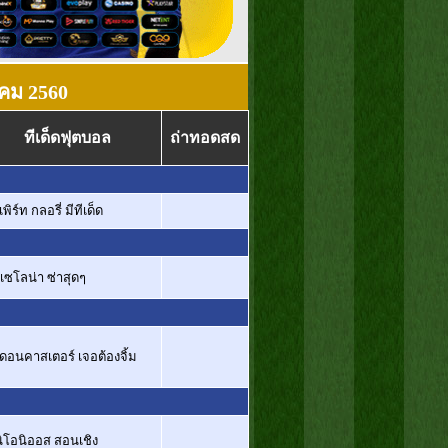
าคม 2560
ทีเด็ดฟุตบอล
ถ่าทอดสด
เพิร์ท กลอรี่ มีทีเด็ด
เซโลน่า ซ่าสุดๆ
ดอนคาสเตอร์ เจอต้องจิ้ม
ิโอนิออส สอนเชิง