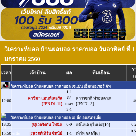
วิเคราะห์บอล บ้านผลบอล ราคาบอล วันอาทิตย์ ที่ 1
มกราคม 2560
ร
เวลา
เจ้าบ้าน
ผล
ทีมเยือน
บ
วิเคราะห์บอล บ้านผลบอล ราคาบอล เจแปน เอ็มเพอเรอร์ คัพ
1-1
ต่อ
คาชิม่า แอนท์เลอร์ส
คาวาซากิ ฟรอนตาเล่
12:00
เ
[JPN D1-11]
[JPN D1-3]
เวลา
2-1
วิเคราะห์บอล บ้านผลบอล ราคาบอล เอ-ลีก ออสเตรเลีย
13:35
0-0
0.
[8]เวลริงตัน โฟนิค
อดิไลเด้ ยูไนเต็ด[10]
0.5
15:50
[7]เวสต์เทิร์น ซิดนีย์
1-1
เพิร์ท กลอรี่[6]