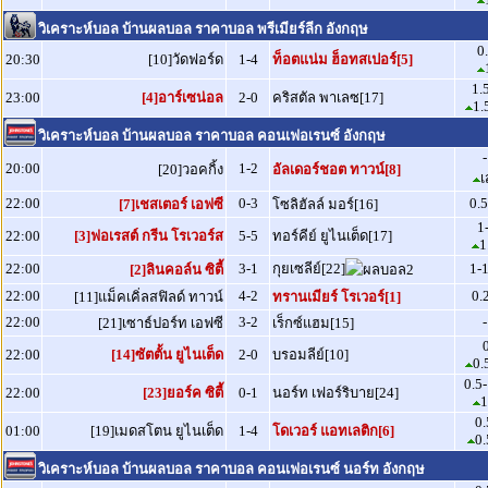
วิเคราะห์บอล บ้านผลบอล ราคาบอล พรีเมียร์ลีก อังกฤษ
0
20:30
[10]วัดฟอร์ด
1-4
ท็อตแน่ม ฮ็อทสเปอร์[5]
1.
23:00
[4]อาร์เซน่อล
2-0
คริสตัล พาเลซ[17]
1.
วิเคราะห์บอล บ้านผลบอล ราคาบอล คอนเฟอเรนซ์ อังกฤษ
20:00
1-2
[20]วอคกิ้ง
อัลเดอร์ชอต ทาวน์[8]
เ
22:00
0-3
0.5
[7]เชสเตอร์ เอฟซี
โซลิฮัลล์ มอร์[16]
1
22:00
[3]ฟอเรสต์ กรีน โรเวอร์ส
5-5
ทอร์คีย์ ยูไนเต็ด[17]
1
22:00
3-1
กุยเซลีย์[22]
1-1
[2]ลินคอล์น ซิตี้
22:00
4-2
0.
[11]แม็คเคิ่ลสฟิลด์ ทาวน์
ทรานเมียร์ โรเวอร์[1]
22:00
3-2
[21]เซาธ์ปอร์ท เอฟซี
เร็กซ์แฮม[15]
22:00
[14]ซัตตั้น ยูไนเต็ด
2-0
บรอมลีย์[10]
0.
0.5
22:00
[23]ยอร์ค ซิตี้
0-1
นอร์ท เฟอร์ริบาย[24]
1
0.
01:00
[19]เมดสโตน ยูไนเต็ด
1-4
โดเวอร์ แอทเลติก[6]
0.
วิเคราะห์บอล บ้านผลบอล ราคาบอล คอนเฟอเรนซ์ นอร์ท อังกฤษ