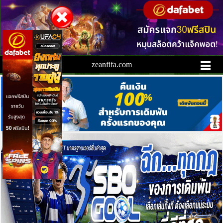
zeanfifa.com