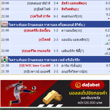
20:00
2-4
0.
[9]สเตนเฮาส์มัวร์
อัลลัว แอทเลติค[4]
21:00
2-1
0.
[6]อีสต์ ไฟฟ์
ลิฟวิงสตัน[1]
0.
22:00
[5]ควีนส์ ปาร์ค
0-1
สแตรนแรร์[10]
วิเคราะห์บอล บ้านผลบอล ราคาบอล สก็อตแลนด์ ดิวิชั่น 2
21:00
1-2
0.2
[8]สแตร์ลิ่ง อัลเบี้ยน
คาวเดนบีท[10]
0.
22:00
[4]ไคลด์
2-3
แอนนัน แอธเลติก[5]
0.
เ
22:00
1-3
[9]เบอร์วิค เรนเจอร์ส
เอดินเบิร์ก ซิตี้[7]
0.
วิเคราะห์บอล บ้านผลบอล ราคาบอล เวลล์ พรีเมียร์ลีก
21:30
[5]UWIC Inter Cardiff
1-3
0.
คาร์มาร์เธ็น[6]
21:30
2-2
[9]นิวทาวน์ เอเอฟซี
อเบอรี่สวิธทาวน์[8]