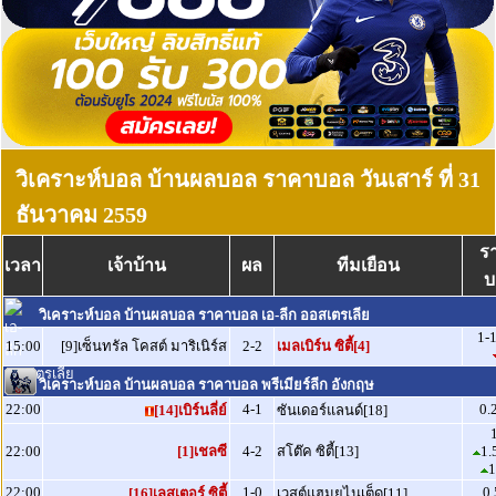
วิเคราะห์บอล บ้านผลบอล ราคาบอล วันเสาร์ ที่ 31
ธันวาคม 2559
ร
เวลา
เจ้าบ้าน
ผล
ทีมเยือน
บ
วิเคราะห์บอล บ้านผลบอล ราคาบอล เอ-ลีก ออสเตรเลีย
1-1
15:00
[9]เซ็นทรัล โคสต์ มาริเนิร์ส
2-2
เมลเบิร์น ซิตี้[4]
วิเคราะห์บอล บ้านผลบอล ราคาบอล พรีเมียร์ลีก อังกฤษ
22:00
4-1
0.
[14]เบิร์นลี่ย์
ซันเดอร์แลนด์[18]
22:00
[1]เชลซี
4-2
สโต๊ค ซิตี้[13]
1.
1
22:00
1-0
0.
[16]เลสเตอร์ ซิตี้
เวสต์แฮมยูไนเต็ด[11]