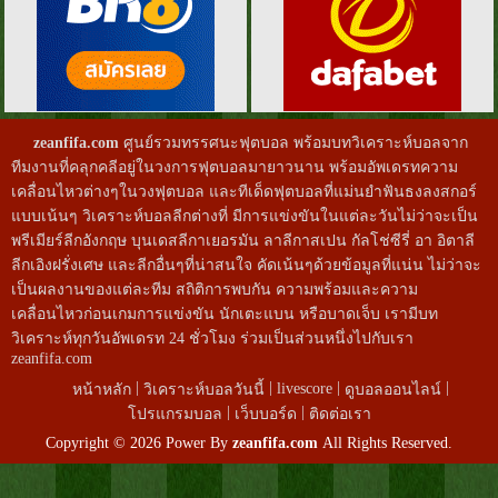
zeanfifa.com
ศูนย์รวมทรรศนะฟุตบอล พร้อมบทวิเคราะห์บอลจาก
ทีมงานที่คลุกคลีอยู่ในวงการฟุตบอลมายาวนาน พร้อมอัพเดรทความ
เคลื่อนไหวต่างๆในวงฟุตบอล และทีเด็ดฟุตบอลที่แม่นยำฟันธงลงสกอร์
แบบเน้นๆ วิเคราะห์บอลลีกต่างที่ มีการแข่งขันในแต่ละวันไม่ว่าจะเป็น
พรีเมียร์ลีกอังกฤษ บุนเดสลีกาเยอรมัน ลาลีกาสเปน กัลโช่ซีรี่ อา อิตาลี
ลีกเอิงฝรั่งเศษ และลีกอื่นๆที่น่าสนใจ คัดเน้นๆด้วยข้อมูลที่แน่น ไม่ว่าจะ
เป็นผลงานของแต่ละทีม สถิติการพบกัน ความพร้อมและความ
เคลื่อนไหวก่อนเกมการแข่งขัน นักเตะแบน หรือบาดเจ็บ เรามีบท
วิเคราะห์ทุกวันอัพเดรท 24 ชั่วโมง ร่วมเป็นส่วนหนึ่งไปกับเรา
zeanfifa.com
|
|
|
|
livescore
หน้าหลัก
วิเคราะห์บอลวันนี้
ดูบอลออนไลน์
|
|
โปรแกรมบอล
เว็บบอร์ด
ติดต่อเรา
Copyright © 2026 Power By
zeanfifa.com
All Rights Reserved.