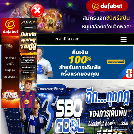
zeanfifa.com