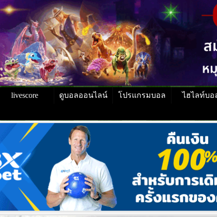
livescore
ดูบอลออนไลน์
โปรแกรมบอล
ไฮไลท์บอ