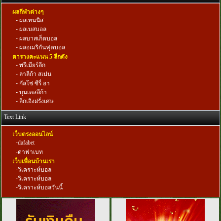
ผลกีฬาต่างๆ
-
ผลเทนนิส
-
ผลเบสบอล
-
ผลบาสเก็ตบอล
-
ผลอเมริกันฟุตบอล
ตารางคะแนน 5 ลีกดัง
-
พรีเมียร์ลีก
-
ลาลีก้า สเปน
-
กัลโช่ ซีรี่ อา
-
บุนเดสลีก้า
-
ลีกเอิงฝรั่งเศษ
Text Link
เว็บตรงออนไลน์
-
dafabet
-
ดาฟาเบท
เว็บเพื่อนบ้านเรา
-
วิเคราะห์บอล
-
วิเคราะห์บอล
-
วิเคราะห์บอลวันนี้