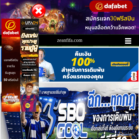
zeanfifa.com