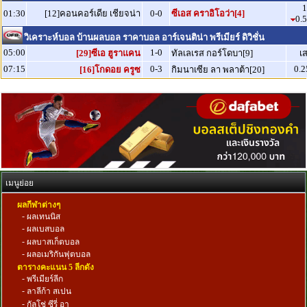
1
01:30
[12]คอนคอร์เดีย เชียจน่า
0-0
ซีเอส คราอิโอว่า[4]
0.5
วิเคราะห์บอล บ้านผลบอล ราคาบอล อาร์เจนติน่า พรีเมียร์ ดิวิชั่น
05:00
1-0
[29]ซีเอ ฮูราแคน
ทัลเลเรส กอร์โดบา[9]
เ
07:15
0-3
0.2
[16]โกดอย ครูซ
กิมนาเซีย ลา พลาต้า[20]
เมนูย่อย
ผลกีฬาต่างๆ
-
ผลเทนนิส
-
ผลเบสบอล
-
ผลบาสเก็ตบอล
-
ผลอเมริกันฟุตบอล
ตารางคะแนน 5 ลีกดัง
-
พรีเมียร์ลีก
-
ลาลีก้า สเปน
-
กัลโช่ ซีรี่ อา