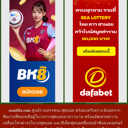
zeanfifa.com
ศูนย์รวมทรรศนะฟุตบอล พร้อมบทวิเคราะห์บอลจาก
ทีมงานที่คลุกคลีอยู่ในวงการฟุตบอลมายาวนาน พร้อมอัพเดรทความ
เคลื่อนไหวต่างๆในวงฟุตบอล และทีเด็ดฟุตบอลที่แม่นยำฟันธงลงสกอร์