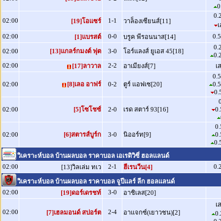
0
0.
02:00
1-1
[19]โอแซร์
วาล็องเซียนส์[11]
เ
02:00
0-0
0.5
[1]แบรสต์
บรูค พีรอนนาส[14]
0.
02:00
[13]แกลร์กมงต์ ฟุต
3-0
โอร์แลงส์ ยูเอส 45[18]
0.
02:00
2-2
[17]ลาวาล
อาเมียงส์[7]
เ
0.5
02:00
[8]เลอ อาฟร์
0-2
ตูร์ แอฟเซ[20]
0.5
0.
02:00
[5]โซโชซ์
2-0
เรด สตาร์ 93[16]
0.
0.
02:00
[6]สตารส์บูร์ก
3-0
นิออร์ท[9]
0.
0.
วิเคราะห์บอล บ้านผลบอล ราคาบอล เอเรดิวิซี่ ฮอลแลนด์
02:00
2-1
0.
[13]วิลเล่ม ทเว
ฮีเรนวีน[4]
วิเคราะห์บอล บ้านผลบอล ราคาบอล จูปีแลร์ ลีก ฮอลแลนด์
02:00
3-0
[19]ดอร์เดรชท์
อาชิเลส[20]
เ
02:00
2-4
[7]เฮลมอนด์ สปอร์ต
อาแจกซ์(เยาวชน)[2]
0.