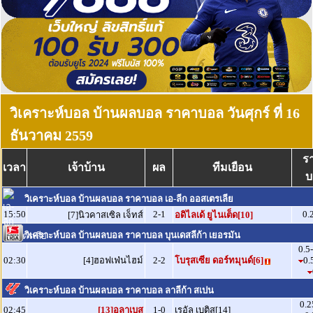
วิเคราะห์บอล บ้านผลบอล ราคาบอล วันศุกร์ ที่ 16
ธันวาคม 2559
ร
เวลา
เจ้าบ้าน
ผล
ทีมเยือน
บ
วิเคราะห์บอล บ้านผลบอล ราคาบอล เอ-ลีก ออสเตรเลีย
15:50
2-1
0.
[7]นิวคาสเซิล เจ็ทส์
อดิไลเด้ ยูไนเต็ด[10]
วิเคราะห์บอล บ้านผลบอล ราคาบอล บุนเดสลีก้า เยอรมัน
0.5
02:30
[4]ฮอฟเฟ่นไฮม์
2-2
โบรุสเซีย ดอร์ทมุนด์[6]
0.
วิเคราะห์บอล บ้านผลบอล ราคาบอล ลาลีก้า สเปน
0.2
02:45
[13]อลาเบส
1-0
เรอัล เบติส[14]