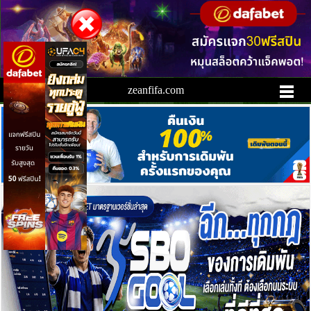
zeanfifa.com