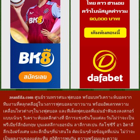
zeanfifa.com
ศูนย์รวมทรรศนะฟุตบอล พร้อมบทวิเคราะห์บอลจาก
ทีมงานที่คลุกคลีอยู่ในวงการฟุตบอลมายาวนาน พร้อมอัพเดรทความ
เคลื่อนไหวต่างๆในวงฟุตบอล และทีเด็ดฟุตบอลที่แม่นยำฟันธงลงสกอร์
แบบเน้นๆ วิเคราะห์บอลลีกต่างที่ มีการแข่งขันในแต่ละวันไม่ว่าจะเป็น
พรีเมียร์ลีกอังกฤษ บุนเดสลีกาเยอรมัน ลาลีกาสเปน กัลโช่ซีรี่ อา อิตาลี
ลีกเอิงฝรั่งเศษ และลีกอื่นๆที่น่าสนใจ คัดเน้นๆด้วยข้อมูลที่แน่น ไม่ว่าจะ
เป็นผลงานของแต่ละทีม สถิติการพบกัน ความพร้อมและความ