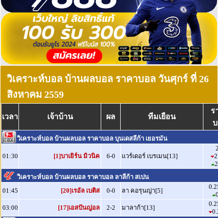
วิเคราะห์บอล บ้านผลบอล ราคาบอล วันศุกร์ ที่ 26
สิงหาคม 2559
ร
เวลา
เจ้าบ้าน
ผล
ทีมเยือน
บ
วิเคราะห์บอล บ้านผลบอล ราคาบอล บุนเดสลีก้า เยอรมัน
01:30
[1]บาเยิร์น มิวนิค
6-0
แวร์เดอร์ เบรเมน[13]
2
2
วิเคราะห์บอล บ้านผลบอล ราคาบอล ลาลีก้า สเปน
0.2
01:45
[20]เรอัล เบติส
0-0
ลา คอรุนญ่า[5]
0.2
03:00
[17]เอสปันญ่อล
2-2
มาลาก้า[13]
0.