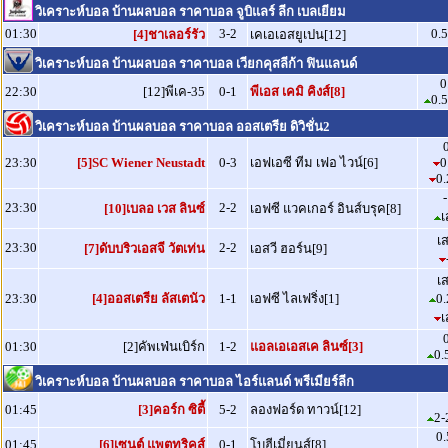
วิเคราะห์บอล บ้านผลบอล ราคาบอล จูบิแลร์ ลีก เบลเยียม
01:30
3-2
0.5
[4]ชาเลอร์รัว
เคเอเอสยูเปน[12]
วิเคราะห์บอล บ้านผลบอล ราคาบอล เวียกคุสลีก้า ฟินแลนด์
0
22:30
[12]พีเค-35
0-1
พีเอส เคมิ คิงส์[8]
0.5
วิเคราะห์บอล บ้านผลบอล ราคาบอล ออสเตรีย ดิวิชั่น2
23:30
[5]SC Wiener Neustadt
0-3
เอฟเอซี ทีม เฟอ ไวน์[6]
0
0.
23:30
2-2
[10]เบลอ เวส ลินซ์
เอฟซี แวคเกอร์ อินส์บรุค[8]
เ
เ
23:30
2-2
[7]ดับบริวเอสจี วัตเท่น
เอสวี ฮอร์น[9]
เ
23:30
[4]ออสเตรีย ลัสเตนัว
1-1
เอฟซี ไลเฟริ่ง[1]
0.
เ
01:30
[2]คัพเฟ่นเบิร์ก
1-2
แอลเอเอสเค ลินซ์[3]
0.
วิเคราะห์บอล บ้านผลบอล ราคาบอล ไอร์แลนด์ พรีเมียร์ลีก
01:45
[3]คอร์ก ซิตี้
5-2
ลองฟอร์ด ทาวน์[12]
2-
0.
01:45
[6]เซนต์ แพตทริคส์
0-1
โบฮีเมี่ยนส์[8]