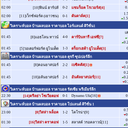
02:00
0-2
0
[10]ฟินน์ ฮาร์ปส์
แชมร็อค โรเวอร์ส[4]
1.
02:00
[11]เว็กซ์ฟอร์ด (เยาวชน)
0-1
ดันดาล์ค[1]
1.5
วิเคราะห์บอล บ้านผลบอล ราคาบอล ไอร์แลนด์ ดิวิชั่น1
เ
01:45
4-0
[8]แอธโลน ทาวน์
คาร์บินทารี เอฟซี[7]
0.
01:45
1-3
[5]วอเตอร์ฟอร์ด ยูไนเต็ด
ดร็อกเฮด้า ยูไนเต็ด[3]
วิเคราะห์บอล บ้านผลบอล ราคาบอล ตุรกี ซุปเปอร์ลีก
0
01:45
[8]คอนยาสปอร์
2-2
เบซิคตัส[1]
0.
0.
01:45
[18]อลันยาสปอร์
2-1
อันตัลยาสปอร์[11]
0.
0.
วิเคราะห์บอล บ้านผลบอล ราคาบอล รัสเซีย พรีเมียร์ลีก
22:30
0-1
Dynamo Ufa[16]
0
[14]ครีลย่า โซเวียตอฟ
วิเคราะห์บอล บ้านผลบอล ราคาบอล โปแลนด์ ดิวิชั่น 1
0.
23:00
[8]วิสล่า พล็อค
1-2
โคโรน่า[9]
0
0
01:30
[16]วิสล่า คราคอฟ
1-5
สลาสค์ วรอคลาวน์[11]
0