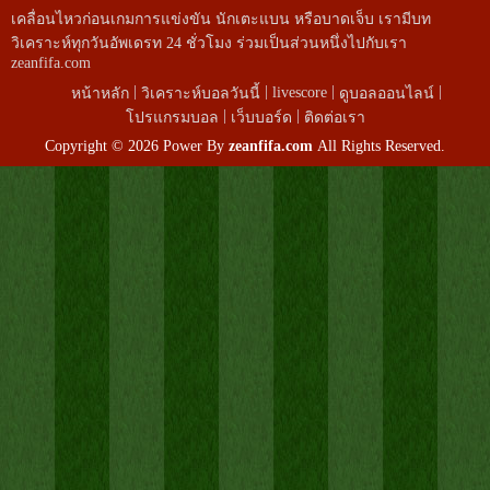
เคลื่อนไหวก่อนเกมการแข่งขัน นักเตะแบน หรือบาดเจ็บ เรามีบท
วิเคราะห์ทุกวันอัพเดรท 24 ชั่วโมง ร่วมเป็นส่วนหนึ่งไปกับเรา
zeanfifa.com
|
|
|
|
livescore
หน้าหลัก
วิเคราะห์บอลวันนี้
ดูบอลออนไลน์
|
|
โปรแกรมบอล
เว็บบอร์ด
ติดต่อเรา
Copyright © 2026 Power By
zeanfifa.com
All Rights Reserved.