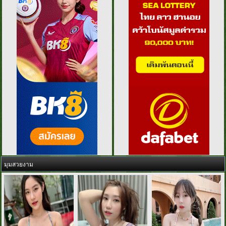
มุมสวยงาม