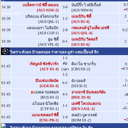
0.
แบล็คทาวน์ ซิตี้ เดมอน
บันนี่ริ๊ก ไวท์อีเกิ้ลส์
16:30
3-0
0
[AUS NSW-2]
[AUS NSW-6]
2
บริสแบน สไตรเกอร์ส
เมลเบิร์น ซิตี้
16:30
1-2
[AUS QSL-1]
[AUS D1-4]
แคนเบอรา โอลิมปิก
เรดแลนด์ ยูไนเต็ด เอฟซี
16:30
2-0
0.2
[AUS CGP-1]
[AUS QSL-4]
ฮูม ซิตี้
เมลเบิร์น วิคตอรี่
16:30
0-1
2
[AUS VPL-6]
[AUS D1-6]
วิเคราะห์บอล บ้านผลบอล ราคาบอล ยูฟ่า แชมเปี้ยนส์ ลีก
1-1
ต่อ
เร้ดบูลล์ ซัลซ์บวร์ก
ดินาโม ซาเกร็บ
0
01:45
0.5
[AUT D1-4]
[CRO D1-2]
เวลา
1-2
1
มึนเช่นกลัดบัค
ยัง บอยส์
01:45
6-1
1.
[GER D1-4]
[SUI Sl-3]
เอฟเค รอสตอฟ
อาแจกซ์ อัมสเตอร์ดัม
01:45
4-1
เ
[RUS D1-5]
[HOL D1-8]
อโปเอล นิโคเซีย
เอฟซี โคเปนเฮเกน
01:45
1-1
0.
[CYP D1-1]
[DEN SASL-2]
แมนเชสเตอร์ ซิตี้
สเตอัว บูคาเรสต์
01:45
1-0
2
[ENG PR-1]
[ROM D1-2]
วิเคราะห์บอล บ้านผลบอล ราคาบอล แคปิตอล วัน คัพ