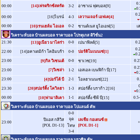
0.
00:00
[14]เฟรดริกซ์สตรัด
3-2
อาซาเน่ ฟุตบอล[9]
0.
0.
00:00
[16]ไบรน์
4-3
เลวานเจอร์ เอฟเค[4]
00:00
0-2
[10]เรนเฮล์ม ไอเอล
ซานด์เนส ยูไอเอฟ[5]
เ
วิเคราะห์บอล บ้านผลบอล ราคาบอล โปรตุเกส ดิวิชั่น2
21:30
0-0
0.
[13]อูเนียว มาไดร่า
เปนาฟิลด์[5]
0.
22:00
[14]อคาเดมิก้า โคอิมบร้า
0-0
ปอร์ติโมเนนเซ่[1]
0.
23:00
0-0
0.2
[9]กิล วิเซนเต้
ชาเวซ[19]
0.2
23:00
[7]วิเซล่า
1-2
เอสเอล เบนฟิก้า บี[17]
0.
23:00
2-1
0
[4]ปอร์โต้ บี
โอลฮาเนนเซ่[22]
23:30
[20]สปอร์ติ้ง โควิลฮา
1-3
สปอร์ติ้ง บราก้า 2[16]
0.
00:00
1-1
0.5
[10]ฟามาลิเคา
สปอร์ติ้ง ซีพี บี[15]
วิเคราะห์บอล บ้านผลบอล ราคาบอล โปแลนด์ คัพ
0-0
จุด
ปิแอส กลิวิส
เลเชีย กอเดนซ์
23:00
+
[POL D1-13]
[POL D1-1]
โทษ
3-4
วิเคราะห์บอล บ้านผลบอล ราคาบอล บราซิล คัพ