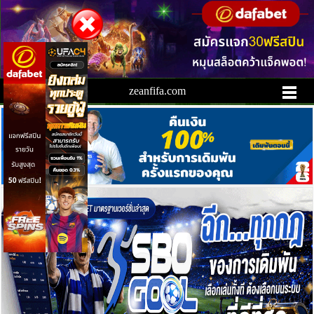
zeanfifa.com