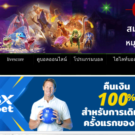
livescore
ดูบอลออนไลน์
โปรแกรมบอล
ไฮไลท์บอ