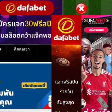
ล
ติดต่อเรา