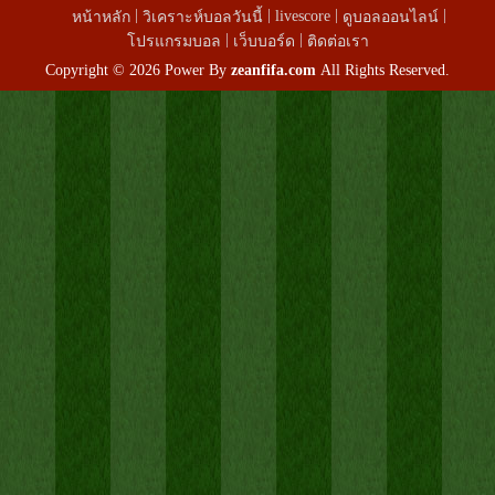
|
|
|
|
livescore
หน้าหลัก
วิเคราะห์บอลวันนี้
ดูบอลออนไลน์
|
|
โปรแกรมบอล
เว็บบอร์ด
ติดต่อเรา
Copyright © 2026 Power By
zeanfifa.com
All Rights Reserved.