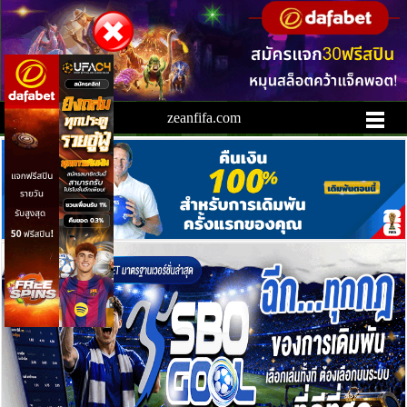
zeanfifa.com