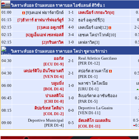
วิเคราะห์บอล บ้านผลบอล ราคาบอล ไอซ์แลนด์ ดิวิชั่น 1
01:00
1-1
0
[9]เคเอฟ ฟยาร์ดาบีกด์
เลคเนียร์ เรกยะวิก[4]
01:15
3-2
0
[7]ฮัวการ์ ฮาฟนาร์ฟจอร์ดูร์
ธอร์ อคูเรย์รี่[5]
02:15
4-0
2-
[1]เคเอ อคูเรย์รี่
เลคเนียร์ เอฟ[12]
02:15
3-4
0.
[6]ยูเอ็มเอฟ เซลฟอสส์
เฮชเค โคปาโวกค์[10]
02:15
1-0
0.
[2]กรินดาวิค
เคฟลาวิค[3]
วิเคราะห์บอล บ้านผลบอล ราคาบอล โคปา ซูดาเมริกาน่า
Real Atletico Garcilaso
ออกัส
04:30
2-1
[PER D1-12]
[ECU D1-9]
เดปอร์ติโบ อันโซอาเตกี
สปอร์ต ฮวนคาโย่
04:30
2-1
0.
[VEN D1-6]
[PER D1-1]
บลูมมิ่ง
พลาซ่า โคโลเนีย
เ
06:00
1-0
[BOL D1-6]
[URU D1-1]
ปาเลสติโน่
ลิเบอร์ตาด อาซันซิออง
06:45
1-0
0.
[CHI D1-8]
[PAR D1-5]
Deportivo La Guaira
ดิปอร์เทส โตลิม่า
08:15
0-0
[VEN D1-11]
[COL D1-2]
Deportivo Municipal
0.5
อัตเลติโก เมเดลลิน
09:00
0-5
[PER D1-4]
0.
[COL D1-11]