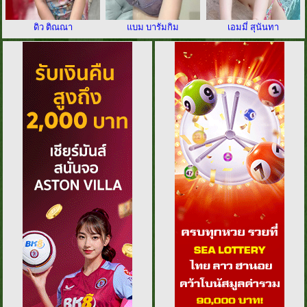
ดิว ติณณา
แบม บารัมกิม
เอมมี่ สุนันทา