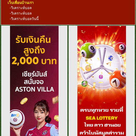
เว็บเพื่อนบ้านเรา
-
วิเคราะห์บอล
-
วิเคราะห์บอล
-
วิเคราะห์บอลวันนี้