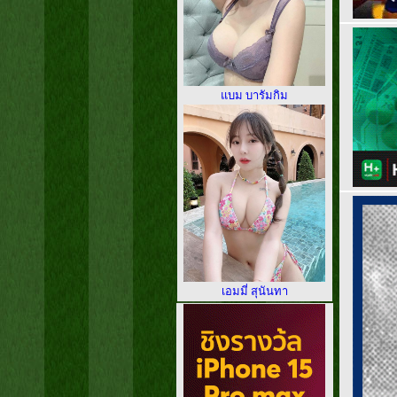
แบม บารัมกิม
เอมมี่ สุนันทา