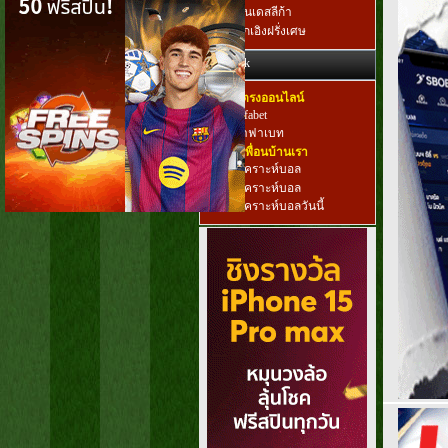
-
บุนเดสลีก้า
-
ลีกเอิงฝรั่งเศษ
Text Link
เว็บตรงออนไลน์
-
dafabet
-
ดาฟาเบท
เว็บเพื่อนบ้านเรา
-
วิเคราะห์บอล
-
วิเคราะห์บอล
-
วิเคราะห์บอลวันนี้