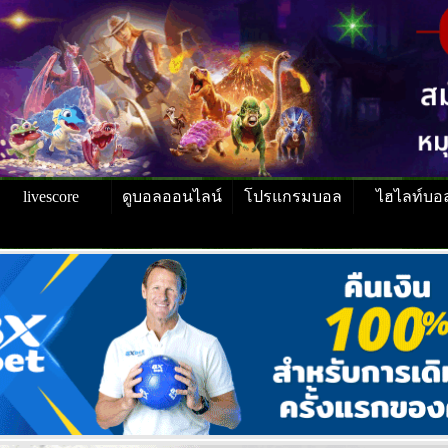
livescore
ดูบอลออนไลน์
โปรแกรมบอล
ไฮไลท์บอ