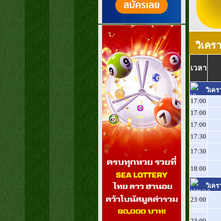
วิเคร
เวลา
วิเคร
17:00
17:00
17:00
17:30
17:30
18:00
วิเค
23:00
23:00