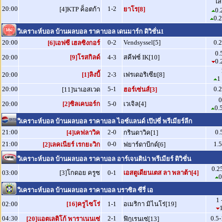
เ
20:00
1-2
[4]KTP ค็อตก้า
ยาโร[8]
0.
0.2
วิเคราะห์บอล บ้านผลบอล ราคาบอล เดนมาร์ก ดิวิชั่น1
20:00
0-2
Vendsyssel[5]
0.2
[6]เอฟซี เฮลซิงกอร์
0.
20:00
[9]โรสกิลด์
4-3
สคีฟซ์ IK[10]
0.
20:00
[1]ลิงบี้
2-3
เฟรเดอริเซีย[8]
1
20:00
5-1
0.2
[11]นาเอสเวด
ฮอร์เซ่นส์[3]
0
20:00
[2]ซิลเคบอร์ก
5-0
เวเจิล[4]
0.
วิเคราะห์บอล บ้านผลบอล ราคาบอล ไอซ์แลนด์ เป๊ปซี่ พรีเมียร์ลีก
21:00
2-0
0.
[4]เคฟลาวิค
กรินดาวิค[1]
21:00
0-0
1.5
[2]เลคเนียร์ เรกยะวิก
ฟยาร์ดาบีกด์[6]
วิเคราะห์บอล บ้านผลบอล ราคาบอล อาร์เจนติน่า พรีเมียร์ ดิวิชั่น
0.2
03:00
[3]โกดอย ครูซ
0-1
เอสตูเดียนเตส ลา พลาต้า[4]
0
วิเคราะห์บอล บ้านผลบอล ราคาบอล บราซิล ซีรี่ เอ
1 
02:00
[16]ครูไซโร่
1-1
อเมริกา มิไนโร่[19]
1
04:30
2-1
0.5-
[20]แอตเลติโก้ พาราเนนเซ่
ฟิกูเรนเซ่[13]