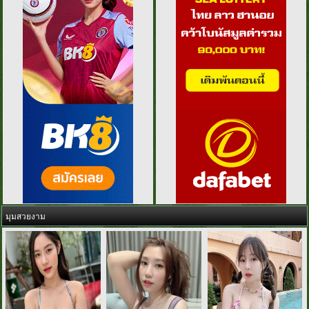
มุมสวยงาม