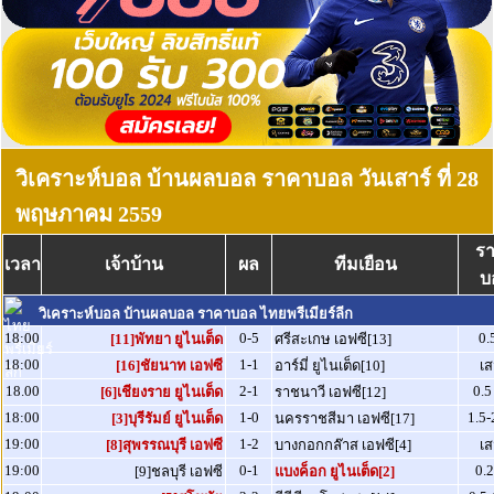
วิเคราะห์บอล บ้านผลบอล ราคาบอล วันเสาร์ ที่ 28
พฤษภาคม 2559
ร
เวลา
เจ้าบ้าน
ผล
ทีมเยือน
บ
วิเคราะห์บอล บ้านผลบอล ราคาบอล ไทยพรีเมียร์ลีก
18:00
0-5
0.
[11]พัทยา ยูไนเต็ด
ศรีสะเกษ เอฟซี[13]
18:00
1-1
[16]ชัยนาท เอฟซี
อาร์มี่ ยูไนเต็ด[10]
เ
18.00
2-1
0.5
[6]เชียงราย ยูไนเต็ด
ราชนาวี เอฟซี[12]
18:00
1-0
1.5-
[3]บุรีรัมย์ ยูไนเต็ด
นครราชสีมา เอฟซี[17]
19:00
1-2
[8]สุพรรณบุรี เอฟซี
บางกอกกล๊าส เอฟซี[4]
เ
19:00
0-1
0.2
[9]ชลบุรี เอฟซี
แบงค็อก ยูไนเต็ด[2]