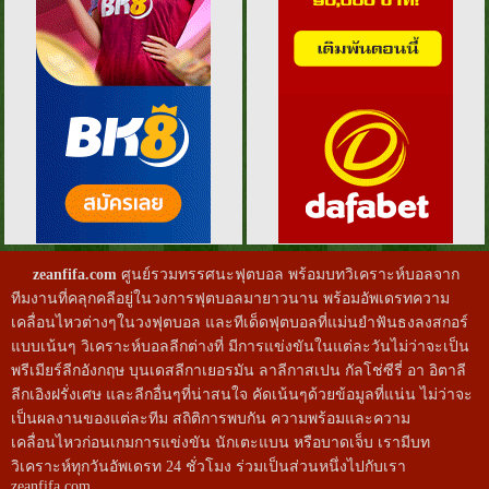
zeanfifa.com
ศูนย์รวมทรรศนะฟุตบอล พร้อมบทวิเคราะห์บอลจาก
ทีมงานที่คลุกคลีอยู่ในวงการฟุตบอลมายาวนาน พร้อมอัพเดรทความ
เคลื่อนไหวต่างๆในวงฟุตบอล และทีเด็ดฟุตบอลที่แม่นยำฟันธงลงสกอร์
แบบเน้นๆ วิเคราะห์บอลลีกต่างที่ มีการแข่งขันในแต่ละวันไม่ว่าจะเป็น
พรีเมียร์ลีกอังกฤษ บุนเดสลีกาเยอรมัน ลาลีกาสเปน กัลโช่ซีรี่ อา อิตาลี
ลีกเอิงฝรั่งเศษ และลีกอื่นๆที่น่าสนใจ คัดเน้นๆด้วยข้อมูลที่แน่น ไม่ว่าจะ
เป็นผลงานของแต่ละทีม สถิติการพบกัน ความพร้อมและความ
เคลื่อนไหวก่อนเกมการแข่งขัน นักเตะแบน หรือบาดเจ็บ เรามีบท
วิเคราะห์ทุกวันอัพเดรท 24 ชั่วโมง ร่วมเป็นส่วนหนึ่งไปกับเรา
zeanfifa.com