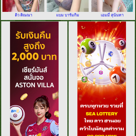
ดิว ติณณา
แบม บารัมกิม
เอมมี่ สุนันทา