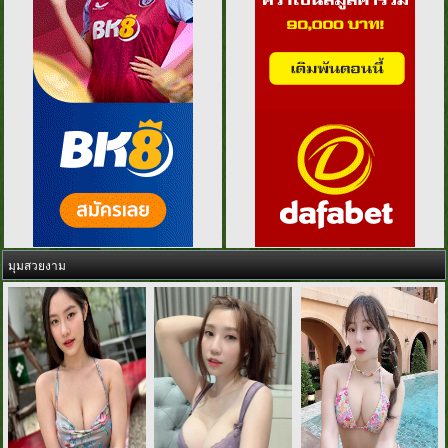
มุมสวยงาม