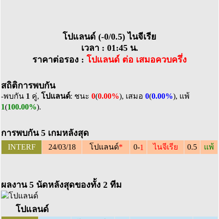
โปแลนด์ (-0/0.5) ไนจีเรีย
เวลา : 01:45 น.
ราคาต่อรอง :
โปแลนด์ ต่อ เสมอควบครึ่ง
สถิติการพบกัน
-พบกัน
1
คู่,
โปแลนด์
: ชนะ
0
(
0.00%
), เสมอ
0
(
0.00%
), แพ้
1
(
100.00%
).
การพบกัน 5 เกมหลังสุด
0-
INTERF
24/03/18
โปแลนด์
*
ไนจีเรีย
0.5
แพ้
1
ผลงาน 5 นัดหลังสุดของทั้ง 2 ทีม
โปแลนด์