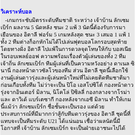
วิเคราะห์บอล
-เกมกระชับมิตรระดับทีมชาติ ระหว่าง เจ้าบ้าน ลักเซม
เบิร์ก ผลงาน 5 นัดหลัง ชนะ 2 แพ้ 3 นัดนี้ต้องรับการมา
เยือนของ อิตาลี ฟอร์ม 5 เกมหลังสุด ชนะ 3 เสมอ 1 แพ้ 1
ทั้ง 2 ทีมต่างก็อกหักไม่ได้ไปเล่นฟุตบอลโลกรอบสุดท้าย
โดยทางฝั่ง อิตาลี ไปแพ้ในการดวลจุดโทษให้กับ บอสเนีย
ในรอบเพลย์ออฟ ความพร้อมเรื่องตัวผู้เล่นของทั้ง 2 ทีม
เจ้าถิ่น ลักเซมเบิร์ก ทีมผู้เล่นที่เป็นความหวังอย่าง ดาเนล ซิ
นานี่ กองหน้าดาวซัลโวของทีม ส่วน อิตาลี ชุดนี้เลือกใช้
งานผู้เล่นดาวรุ่งและผู้เล่นหน้าใหม่ที่ไม่เคยติดทีมชาติมา
ก่อนเกือบทั้งทีม ไม่ว่าจะเป็น ปิโอ เอสโปซิโต้ กองหน้าดาว
รุ่งจากอินเตอร์ มิลาน, นิโคโล่ ปิซิลลี่ กองกลางจากโรม่า
และ ดาวิเด้ แบร์เตซากี กองหลังจากเอซี มิลาน ทำให้เกม
นี้แม้ว่า ลักเซมเบิร์ก ชื่อชั้นจะเป็นรอง แต่ด้วย
ประสบการณ์ที่มีมากกว่าสู้กับทีมดาวรุ่งของ อิตาลี ชุดนี้ที่
แทบจะเป็นทีมระดับ U21 ได้แน่นอน เชื่อว่าผลนัดนี้มี
โอกาสที่ เจ้าบ้าน ลักเซมเบิร์ก จะเป็นฝ่ายเอาชนะไปได้