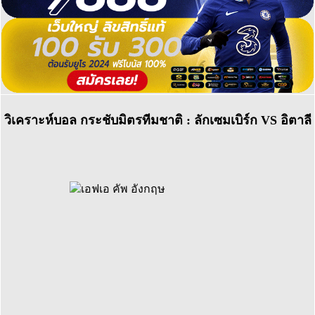
วิเคราะห์บอล กระชับมิตรทีมชาติ : ลักเซมเบิร์ก VS อิตาลี