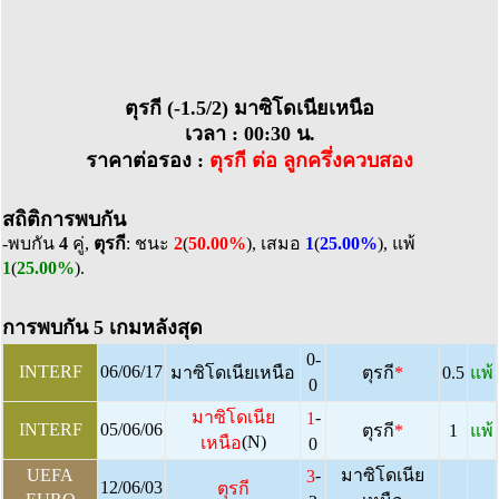
ตุรกี (-1.5/2) มาซิโดเนียเหนือ
เวลา : 00:30 น.
ราคาต่อรอง :
ตุรกี ต่อ ลูกครึ่งควบสอง
สถิติการพบกัน
-พบกัน
4
คู่,
ตุรกี
: ชนะ
2
(
50.00%
), เสมอ
1
(
25.00%
), แพ้
1
(
25.00%
).
การพบกัน 5 เกมหลังสุด
0-
INTERF
06/06/17
มาซิโดเนียเหนือ
ตุรกี
*
0.5
แพ้
0
-
มาซิโดเนีย
1
INTERF
05/06/06
ตุรกี
*
1
แพ้
(N)
เหนือ
0
-
UEFA
มาซิโดเนีย
3
12/06/03
ตุรกี