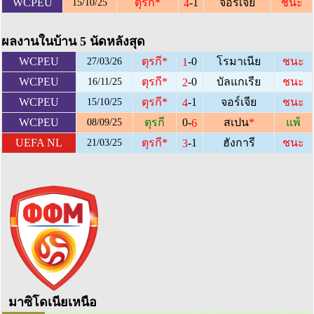
-1
WCPEU
ตุรกี
*
จอร์เจีย
ชนะ
4
15/10/25
ผลงานในบ้าน 5 นัดหลังสุด
-0
WCPEU
ตุรกี
*
โรมาเนีย
ชนะ
1
27/03/26
-0
WCPEU
ตุรกี
*
บัลแกเรีย
ชนะ
2
16/11/25
-1
WCPEU
ตุรกี
*
จอร์เจีย
ชนะ
4
15/10/25
0-
WCPEU
ตุรกี
สเปน
*
แพ้
6
08/09/25
-1
UEFA NL
ตุรกี
*
ฮังการี
ชนะ
3
21/03/25
มาซิโดเนียเหนือ