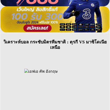
วิเคราะห์บอล กระชับมิตรทีมชาติ : ตุรกี VS มาซิโดเนีย
เหนือ