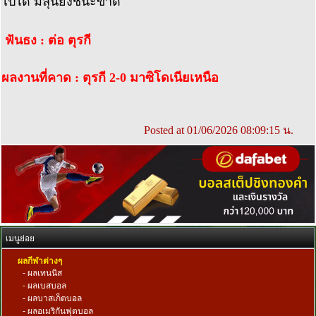
ไปได้ มีลุ้นยิงชนะขาด
ฟันธง : ต่อ ตุรกี
ผลงานที่คาด : ตุรกี 2-0 มาซิโดเนียเหนือ
Posted at 01/06/2026 08:09:15 น.
เมนูย่อย
ผลกีฬาต่างๆ
-
ผลเทนนิส
-
ผลเบสบอล
-
ผลบาสเก็ตบอล
-
ผลอเมริกันฟุตบอล