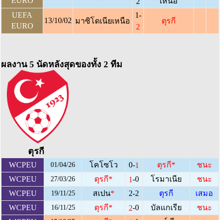
EURO
เหนือ
2
UEFA
1-
13/10/02
มาซิโดเนียเหนือ
ตุรกี
EURO
2
ผลงาน 5 นัดหลังสุดของทั้ง 2 ทีม
ตุรกี
0-
WCPEU
โคโซโว
ตุรกี
*
ชนะ
1
01/04/26
-0
WCPEU
ตุรกี
*
โรมาเนีย
ชนะ
1
27/03/26
WCPEU
สเปน
*
2-2
ตุรกี
เสมอ
19/11/25
-0
WCPEU
ตุรกี
*
บัลแกเรีย
ชนะ
2
16/11/25