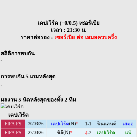
เคปเวิร์ด (+0/0.5) เซอร์เบีย
เวลา : 21:30 น.
ราคาต่อรอง :
เซอร์เบีย ต่อ เสมอควบครึ่ง
สถิติการพบกัน
-
การพบกัน 5 เกมหลังสุด
-
ผลงาน 5 นัดหลังสุดของทั้ง 2 ทีม
เคปเวิร์ด
(N)
FIFA FS
เคปเวิร์ด
*
1-1
ฟินแลนด์
เสมอ
30/03/26
(N)
-2
FIFA FS
ชิลี
*
เคปเวิร์ด
แพ้
4
27/03/26