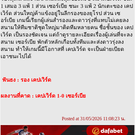
1 เสมอ 3 แพ้ 1 ส่วน เซอร์เบีย ชนะ 3 แพ้ 2 นักเตะของ เคป
เวิร์ด ส่วนใหญ่ค้าแข้งอยู่ในลีกรองของยุโรป ส่วน เซ
อร์เบีย เกมนี้เรียกผู้เล่นสำรองและดาวรุ่งที่แทบไม่เคยลง
สนามให้ทีมชาติชุดใหญ่มาติดทีมหลายคน ชื่อชั้นของ เคป
เวิร์ด เป็นรองชัดเจน แต่ถ้าดูรายละเอียดเรื่องผู้เล่นที่จะลง
สนาม เซอร์เบีย พักตัวหลักเกือบทั้งทีมและส่งดาวรุ่งลง
สนาม ทำให้เกมนี้มีโอกาสที่ เคปเวิร์ด จะเป็นฝ่ายเบียด
เอาชนะไปได้
ฟันธง : รอง เคปเวิร์ด
ผลงานที่คาด : เคปเวิร์ด 1-0 เซอร์เบีย
Posted at 31/05/2026 11:08:23 น.