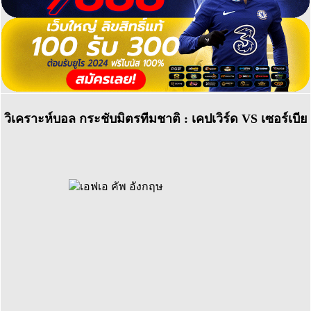
วิเคราะห์บอล กระชับมิตรทีมชาติ : เคปเวิร์ด VS เซอร์เบีย