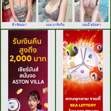
ดิว ติณณา
แบม บารัมกิม
เอมมี่ สุนันทา