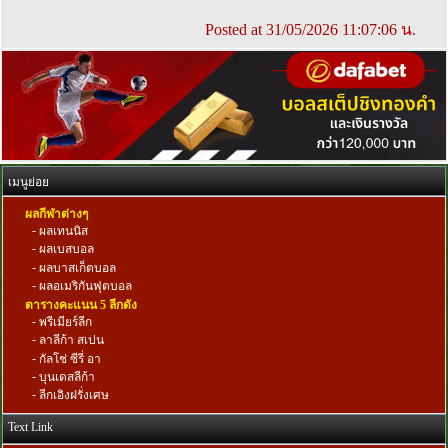
Posted at 31/05/2026 11:07:06 น.
เมนูย่อย
ผลกีฬาต่างๆ
-
ผลเทนนิส
-
ผลเบสบอล
-
ผลบาสเก็ตบอล
-
ผลอเมริกันฟุตบอล
ตารางคะแนน 5 ลีกดัง
-
พรีเมียร์ลีก
-
ลาลีก้า สเปน
-
กัลโช่ ซีรี่ อา
-
บุนเดสลีก้า
-
ลีกเอิงฝรั่งเศษ
Text Link