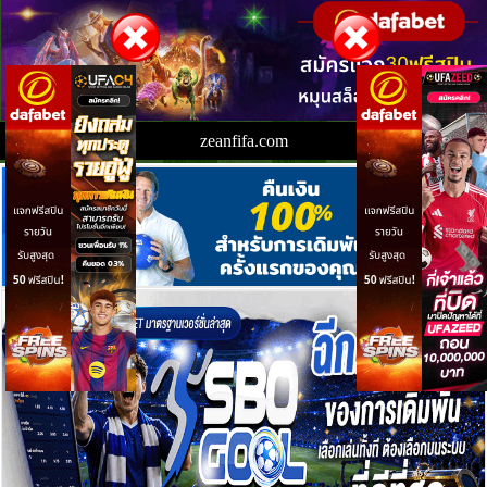
zeanfifa.com