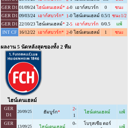
-0
GER D1
01/09/24
ไฮน์เดนเฮลม์
*
เอาก์สบวร์ก
0
ชนะ
4
-0
GER D1
09/03/24
เอาก์สบวร์ก
*
ไฮน์เดนเฮลม์
0.5/1
ชนะ1/2
1
2-
GER D1
22/10/23
ไฮน์เดนเฮลม์
*
เอาก์สบวร์ก
0/0.5
แพ้
5
-0
INT CF
16/12/22
1
เอาก์สบวร์ก
*
ไฮน์เดนเฮลม์
ชนะ
2
ผลงาน 5 นัดหลังสุดของทั้ง 2 ทีม
ไฮน์เดนเฮลม์
-
GER
2
20/09/25
ฮัมบูร์ก
*
ไฮน์เดนเฮลม์
แพ้
D1
1
GER
0-
โบรุสเซีย ดอร์
13/09/25
ไฮน์เดนเฮลม์
แพ้