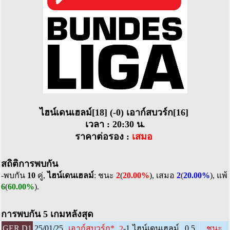
ไฮน์เดนเฮลม์[18] (-0) เอาก์สบวร์ก[16]
เวลา : 20:30 น.
ราคาต่อรอง :
เสมอ
สถิติการพบกัน
-พบกัน
10
คู่,
ไฮน์เดนเฮลม์
: ชนะ
2
(
20.00%
), เสมอ
2
(
20.00%
), แพ้
6
(
60.00%
).
การพบกัน 5 เกมหลังสุด
-1
GER D1
25/01/25
เอาก์สบวร์ก
*
ไฮน์เดนเฮลม์
0.5
ชนะ
2