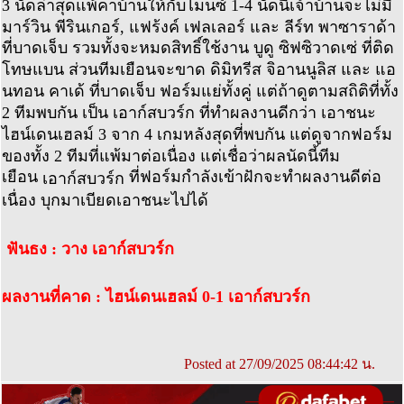
3 นัดล่าสุดแพ้คาบ้านให้กับไมนซ์ 1-4 นัดนี้เจ้าบ้านจะไม่มี
มาร์วิน พีรินเกอร์, แฟร้งค์ เฟลเลอร์ และ ลีร์ท พาซาราด้า
ที่บาดเจ็บ รวมทั้งจะหมดสิทธิ์ใช้งาน บูดู ซิฟซิวาดเซ่ ที่ติด
โทษแบน ส่วนทีมเยือนจะขาด ดิมิทรีส จิอานนูลิส และ แอ
นทอน คาเด้ ที่บาดเจ็บ ฟอร์มแย่ทั้งคู่ แต่ถ้าดูตามสถิติที่ทั้ง
2 ทีมพบกัน เป็น เอาก์สบวร์ก ที่ทำผลงานดีกว่า เอาชนะ
ไฮน์เดนเฮลม์ 3 จาก 4 เกมหลังสุดที่พบกัน แต่ดูจากฟอร์ม
ของทั้ง 2 ทีมที่แพ้มาต่อเนื่อง แต่เชื่อว่าผลนัดนี้ทีม
เยือน
ที่ฟอร์มกำลังเข้าฝักจะทำผลงานดีต่อ
เอาก์สบวร์ก
เนื่อง บุกมาเบียดเอาชนะไปได้
ฟันธง : วาง เอาก์สบวร์ก
ผลงานที่คาด : ไฮน์เดนเฮลม์ 0-1 เอาก์สบวร์ก
Posted at 27/09/2025 08:44:42 น.