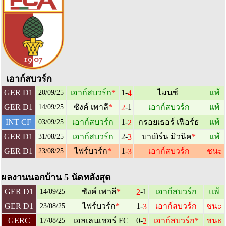
เอาก์สบวร์ก
1-
GER D1
เอาก์สบวร์ก
*
ไมนซ์
แพ้
4
20/09/25
-1
GER D1
ซังค์ เพาลี
*
เอาก์สบวร์ก
แพ้
2
14/09/25
1-
INT CF
เอาก์สบวร์ก
กรอยเธอร์ เฟือร์ธ
แพ้
2
03/09/25
2-
GER D1
เอาก์สบวร์ก
บาเยิร์น มิวนิค
*
แพ้
3
31/08/25
1-
GER D1
ไฟร์บวร์ก
*
เอาก์สบวร์ก
ชนะ
3
23/08/25
ผลงานนอกบ้าน 5 นัดหลังสุด
-1
GER D1
ซังค์ เพาลี
*
เอาก์สบวร์ก
แพ้
2
14/09/25
1-
GER D1
ไฟร์บวร์ก
*
เอาก์สบวร์ก
ชนะ
3
23/08/25
0-
GERC
เฮลเลนเชอร์ FC
เอาก์สบวร์ก
*
ชนะ
2
17/08/25