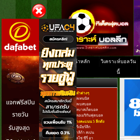
หน้าหลัก
วิเคราะห์บอลวัน
นี้
เมนูย่อย
ผลกีฬาต่างๆ
-
ผลเทนนิส
-
ผลเบสบอล
-
ผลบาสเก็ตบอล
-
ผลอเมริกันฟุตบอล
ตารางคะแนน 5 ลีกดัง
-
พรีเมียร์ลีก
-
ลาลีก้า สเปน
-
กัลโช่ ซีรี่ อา