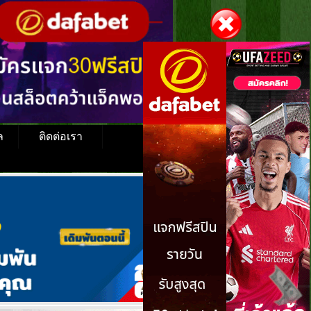
ล
ติดต่อเรา