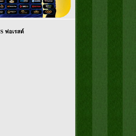
 VS ฟอเรสต์