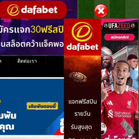
ล
ติดต่อเรา