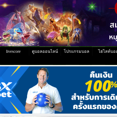
livescore
ดูบอลออนไลน์
โปรแกรมบอล
ไฮไลท์บอ