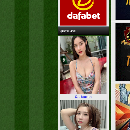
มุมสวยงาม
ดิว ติณณา