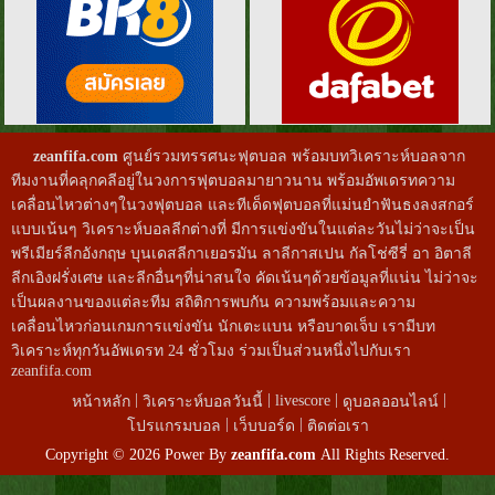
zeanfifa.com
ศูนย์รวมทรรศนะฟุตบอล พร้อมบทวิเคราะห์บอลจาก
ทีมงานที่คลุกคลีอยู่ในวงการฟุตบอลมายาวนาน พร้อมอัพเดรทความ
เคลื่อนไหวต่างๆในวงฟุตบอล และทีเด็ดฟุตบอลที่แม่นยำฟันธงลงสกอร์
แบบเน้นๆ วิเคราะห์บอลลีกต่างที่ มีการแข่งขันในแต่ละวันไม่ว่าจะเป็น
พรีเมียร์ลีกอังกฤษ บุนเดสลีกาเยอรมัน ลาลีกาสเปน กัลโช่ซีรี่ อา อิตาลี
ลีกเอิงฝรั่งเศษ และลีกอื่นๆที่น่าสนใจ คัดเน้นๆด้วยข้อมูลที่แน่น ไม่ว่าจะ
เป็นผลงานของแต่ละทีม สถิติการพบกัน ความพร้อมและความ
เคลื่อนไหวก่อนเกมการแข่งขัน นักเตะแบน หรือบาดเจ็บ เรามีบท
วิเคราะห์ทุกวันอัพเดรท 24 ชั่วโมง ร่วมเป็นส่วนหนึ่งไปกับเรา
zeanfifa.com
|
|
|
|
livescore
หน้าหลัก
วิเคราะห์บอลวันนี้
ดูบอลออนไลน์
|
|
โปรแกรมบอล
เว็บบอร์ด
ติดต่อเรา
Copyright © 2026 Power By
zeanfifa.com
All Rights Reserved.