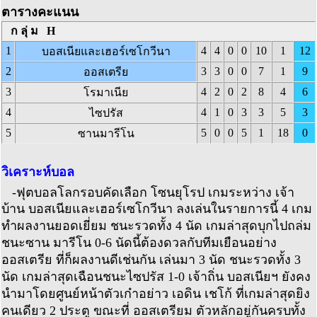
ตารางคะแนน
กลุ่ม H
1
4
4
0
0
10
1
12
บอสเนียและเฮอร์เซโกวีนา
2
3
3
0
0
7
1
9
ออสเตรีย
3
4
2
0
2
8
4
6
โรมาเนีย
4
4
1
0
3
3
5
3
ไซปรัส
5
5
0
0
5
1
18
0
ซานมารีโน
วิเคราะห์บอล
-ฟุตบอลโลกรอบคัดเลือก โซนยุโรป เกมระหว่าง เจ้า
บ้าน บอสเนียและเฮอร์เซโกวีนา ลงเล่นในรายการนี้ 4 เกม
ทำผลงานยอดเยี่ยม ชนะรวดทั้ง 4 นัด เกมล่าสุดบุกไปถล่ม
ชนะซาน มารีโน 0-6 นัดนี้ต้องดวลกับทีมเยือนอย่าง
ออสเตรีย ที่ก็ผลงานดีเช่นกัน เล่นมา 3 นัด ชนะรวดทั้ง 3
นัด เกมล่าสุดเฉือนชนะไซปรัส 1-0 เจ้าถิ่น บอสเนียฯ ยังคง
นำมาโดยศูนย์หน้าตัวเก๋าอย่าว เอดิน เชโก้ ที่เกมล่าสุดยิง
คนเดียว 2 ประตู ขณะที่ ออสเตรียม ตัวหลักอยู่กันครบทั้ง