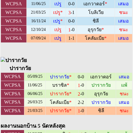
WCPSA
เปรู
0-0
เอกวาดอร์
*
เสมอ
11/06/25
-1
WCPSA
เปรู
*
โบลิเวีย
ชนะ
3
21/03/25
WCPSA
เปรู
*
0-0
ชิลี
เสมอ
16/11/24
-0
WCPSA
เปรู
อุรุกวัย
*
ชนะ
1
12/10/24
WCPSA
เปรู
1-1
โคลัมเบีย
*
เสมอ
07/09/24
ปารากวัย
WCPSA
05/09/25
ปารากวัย
*
0-0
เอกวาดอร์
เสมอ
-0
WCPSA
บราซิล
*
ปารากวัย
แพ้
1
11/06/25
-0
WCPSA
ปารากวัย
*
อุรุกวัย
ชนะ
2
06/06/25
WCPSA
26/03/25
โคลัมเบีย
*
2-2
ปารากวัย
เสมอ
-0
WCPSA
ปารากวัย
*
ชิลี
ชนะ
1
21/03/25
ผลงานนอกบ้าน 5 นัดหลังสุด