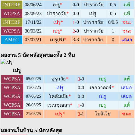
INTERF
08/06/24
เปรู
*
0-0
ปารากวัย
0.5
แพ้
WCPSA
08/09/23
ปารากวัย
*
0-0
เปรู
0.5
แพ้
-0
INTERF
17/11/22
เปรู
*
ปารากวัย
0/0.5
ชนะ
1
-0
WCPSA
30/03/22
เปรู
*
ปารากวัย
1
ชนะ
2
(N)
AMEC
03/07/21
เปรู
*
3-3
ปารากวัย
0
เสมอ
ผลงาน 5 นัดหลังสุดของทั้ง 2 ทีม
เปรู
-0
WCPSA
อุรุกวัย
*
เปรู
แพ้
3
05/09/25
WCPSA
เปรู
0-0
เอกวาดอร์
*
เสมอ
11/06/25
WCPSA
โคลัมเบีย
*
0-0
เปรู
เสมอ
07/06/25
-0
WCPSA
เวเนซุเอลา
*
เปรู
แพ้
1
26/03/25
-1
WCPSA
เปรู
*
โบลิเวีย
ชนะ
3
21/03/25
ผลงานในบ้าน 5 นัดหลังสุด