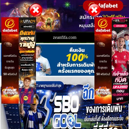
zeanfifa.com