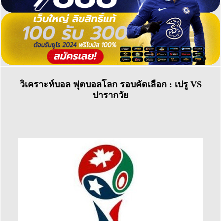
วิเคราะห์บอล ฟุตบอลโลก รอบคัดเลือก : เปรู VS
ปารากวัย