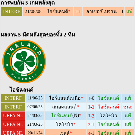
การพบกัน 5 เกมหลังสุด
INTERF
21/08/08
1
ไอซ์แลนด์
*
1-1
อาเซอร์ไบจาน
แพ้
ผลงาน 5 นัดหลังสุดของทั้ง 2 ทีม
ไอซ์แลนด์
-0
INTERF
ไอร์แลนด์เหนือ
*
ไอซ์แลนด์
แพ้
1
11/06/25
1-
INTERF
สกอตแลนด์
*
ไอซ์แลนด์
ชนะ
3
07/06/25
(N)
1-
UEFA NL
ไอซ์แลนด์
*
โคโซโว
แพ้
3
24/03/25
-1
UEFA NL
โคโซโว
*
ไอซ์แลนด์
แพ้
2
21/03/25
-1
UEFA NL
เวลส์
*
ไอซ์แลนด์
แพ้
4
20/11/24