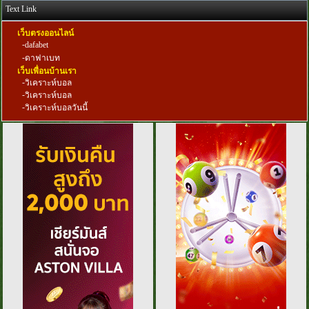
Text Link
เว็บตรงออนไลน์
-
dafabet
-
ดาฟาเบท
เว็บเพื่อนบ้านเรา
-
วิเคราะห์บอล
-
วิเคราะห์บอล
-
วิเคราะห์บอลวันนี้