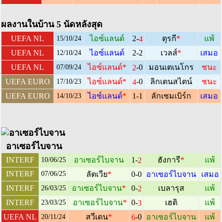
ผลงานในบ้าน 5 นัดหลังสุด
2-
UEFA NL
ไอซ์แลนด์
ตุรกี
*
แพ้
4
15/10/24
UEFA NL
ไอซ์แลนด์
2-2
เวลส์
*
เสมอ
12/10/24
-0
UEFA NL
ไอซ์แลนด์
*
มอนเตเนโกร
ชนะ
2
07/09/24
-0
UEFA EURO
ไอซ์แลนด์
*
ลิกเตนสไตน์
ชนะ
4
17/10/23
UEFA EURO
ไอซ์แลนด์
*
1-1
ลักเซมเบิร์ก
เสมอ
14/10/23
อาเซอร์ไบจาน
1-
INTERF
อาเซอร์ไบจาน
ฮังการี
*
แพ้
2
10/06/25
INTERF
07/06/25
ลัตเวีย
*
0-0
อาเซอร์ไบจาน
เสมอ
0-
INTERF
อาเซอร์ไบจาน
*
เบลารุส
แพ้
2
26/03/25
0-
INTERF
อาเซอร์ไบจาน
*
เฮติ
แพ้
3
23/03/25
-0
UEFA NL
สวีเดน
*
อาเซอร์ไบจาน
แพ้
6
20/11/24