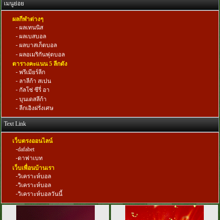
เมนูย่อย
ผลกีฬาต่างๆ
-
ผลเทนนิส
-
ผลเบสบอล
-
ผลบาสเก็ตบอล
-
ผลอเมริกันฟุตบอล
ตารางคะแนน 5 ลีกดัง
-
พรีเมียร์ลีก
-
ลาลีก้า สเปน
-
กัลโช่ ซีรี่ อา
-
บุนเดสลีก้า
-
ลีกเอิงฝรั่งเศษ
Text Link
เว็บตรงออนไลน์
-
dafabet
-
ดาฟาเบท
เว็บเพื่อนบ้านเรา
-
วิเคราะห์บอล
-
วิเคราะห์บอล
-
วิเคราะห์บอลวันนี้