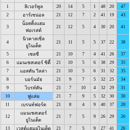
1
20
14
5
1
48
20
47
ลิเวอร์พูล
2
21
12
7
2
41
19
43
อาร์เซน่อล
น็อตติ้งแฮม
3
21
12
5
4
30
20
41
ฟอเรสต์
นิวคาสเซิ่ล
4
21
11
5
5
37
22
38
ยูไนเต็ด
5
21
10
7
4
41
26
37
เชลซี
6
21
10
5
6
38
29
35
แมนเชสเตอร์ ซิตี้
7
21
10
5
6
31
32
35
แอสตัน วิลล่า
8
21
9
7
5
32
25
34
บอร์นมัธ
9
21
7
10
4
32
29
31
ไบรท์ตัน
10
21
7
9
5
32
30
30
ฟูแล่ม
11
21
8
4
9
40
37
28
เบรนท์ฟอร์ด
แมนเชสเตอร์
12
21
7
5
9
26
29
26
ยูไนเต็ด
13
21
7
5
9
27
41
26
เวสต์แฮมยูไนเต็ด