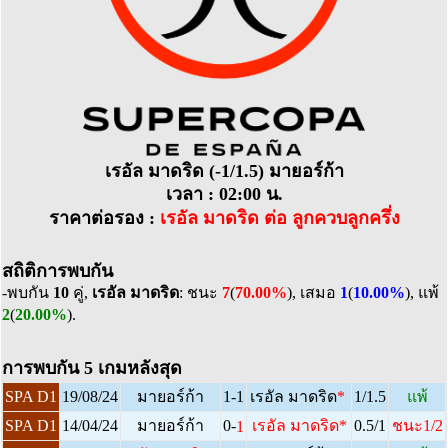
เรอัล มาดริด (-1/1.5) มายอร์ก้า
เวลา : 02:00 น.
ราคาต่อรอง :
เรอัล มาดริด ต่อ ลูกควบลูกครึ่ง
สถิติการพบกัน
-พบกัน
10
คู่,
เรอัล มาดริด
: ชนะ
7
(
70.00%
), เสมอ
1
(
10.00%
), แพ้
2
(
20.00%
).
การพบกัน 5 เกมหลังสุด
SPA D1
19/08/24
มายอร์ก้า
1-1
เรอัล มาดริด
*
1/1.5
แพ้
0-
SPA D1
14/04/24
มายอร์ก้า
เรอัล มาดริด
*
0.5/1
ชนะ1/2
1