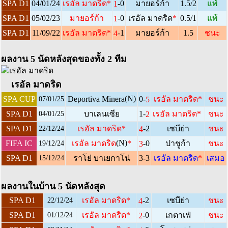
-0
SPA D1
04/01/24
เรอัล มาดริด
*
มายอร์ก้า
1.5/2
แพ้
1
-0
SPA D1
05/02/23
มายอร์ก้า
เรอัล มาดริด
*
0.5/1
แพ้
1
-1
SPA D1
11/09/22
เรอัล มาดริด
*
มายอร์ก้า
1.5
ชนะ
4
ผลงาน 5 นัดหลังสุดของทั้ง 2 ทีม
เรอัล มาดริด
(N)
0-
SPA CUP
Deportiva Minera
เรอัล มาดริด
*
ชนะ
5
07/01/25
1-
SPA D1
บาเลนเซีย
เรอัล มาดริด
*
ชนะ
2
04/01/25
-2
SPA D1
เรอัล มาดริด
*
เซบีย่า
ชนะ
4
22/12/24
(N)
-0
FIFA IC
เรอัล มาดริด
*
ปาชูก้า
ชนะ
3
19/12/24
SPA D1
ราโย่ บาเยกาโน่
3-3
เรอัล มาดริด
*
เสมอ
15/12/24
ผลงานในบ้าน 5 นัดหลังสุด
-2
SPA D1
เรอัล มาดริด
*
เซบีย่า
ชนะ
4
22/12/24
-0
SPA D1
เรอัล มาดริด
*
เกตาเฟ่
ชนะ
2
01/12/24