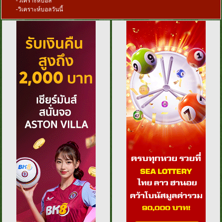
-
วิเคราะห์บอล
-
วิเคราะห์บอลวันนี้