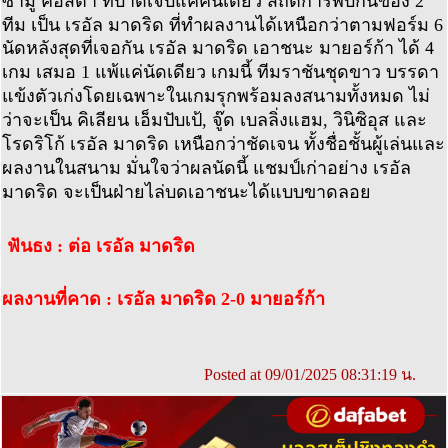
ซามู คอสต้า ที่บาดเจ็บแค่คนเดียว สถิติการพบกันของ 2
ทีม เป็น เรอัล มาดริด ที่ทำผลงานได้เหนือกว่าตามฟอร์ม 6
นัดหลังสุดที่เจอกัน เรอัล มาดริด เอาชนะ มายอร์ก้า ได้ 4
เกม เสมอ 1 แพ้แค่นัดเดียว เกมนี้ ทีมราชันชุดขาว บรรดา
แข้งตัวเก่งโดยเฉพาะในเกมรุกพร้อมลงสนามทั้งหมด ไม่
ว่าจะเป็น คิเลียน เอ็มปับเป้, จู๊ด เบลลิ่งแฮม, วินิซิอุส และ
โรดริโก้ เรอัล มาดริด เหนือกว่าชัดเจน ทั้งชื่อชั้นผู้เล่นและ
ผลงานในสนาม มั่นใจว่าผลนัดนี้ แชมป์เก่าอย่าง เรอัล
มาดริด จะเป็นฝ่ายไล่บดเอาชนะได้แบบขาดลอย
ฟันธง : ต่อ เรอัล มาดริด
ผลงานที่คาด : เรอัล มาดริด 2-0 มายอร์ก้า
Posted at 09/01/2025 08:31:19 น.