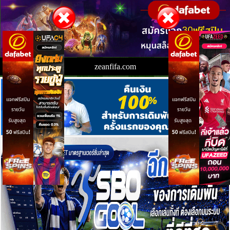
zeanfifa.com