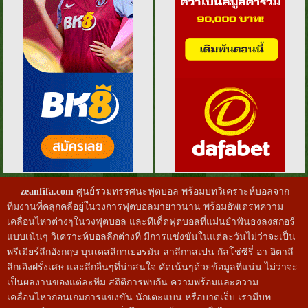
zeanfifa.com
ศูนย์รวมทรรศนะฟุตบอล พร้อมบทวิเคราะห์บอลจาก
ทีมงานที่คลุกคลีอยู่ในวงการฟุตบอลมายาวนาน พร้อมอัพเดรทความ
เคลื่อนไหวต่างๆในวงฟุตบอล และทีเด็ดฟุตบอลที่แม่นยำฟันธงลงสกอร์
แบบเน้นๆ วิเคราะห์บอลลีกต่างที่ มีการแข่งขันในแต่ละวันไม่ว่าจะเป็น
พรีเมียร์ลีกอังกฤษ บุนเดสลีกาเยอรมัน ลาลีกาสเปน กัลโช่ซีรี่ อา อิตาลี
ลีกเอิงฝรั่งเศษ และลีกอื่นๆที่น่าสนใจ คัดเน้นๆด้วยข้อมูลที่แน่น ไม่ว่าจะ
เป็นผลงานของแต่ละทีม สถิติการพบกัน ความพร้อมและความ
เคลื่อนไหวก่อนเกมการแข่งขัน นักเตะแบน หรือบาดเจ็บ เรามีบท