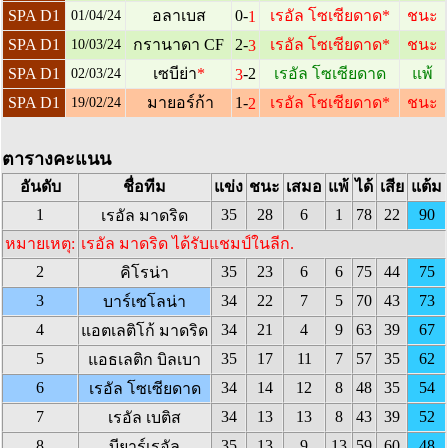
0-
SPA D1
อลาเบส
เรอัล โซเซียดาด
*
ชนะ
1
01/04/24
2-
SPA D1
กรานาดา CF
เรอัล โซเซียดาด
*
ชนะ
3
10/03/24
-2
SPA D1
เซบีย่า
*
เรอัล โซเซียดาด
แพ้
3
02/03/24
1-
SPA D1
มายอร์ก้า
เรอัล โซเซียดาด
*
ชนะ
2
19/02/24
ตารางคะแนน
อันดับ
ชื่อทีม
แข่ง
ชนะ
เสมอ
แพ้
ได้
เสีย
แต้ม
1
35
28
6
1
78
22
90
เรอัล มาดริด
หมายเหตุ:
เรอัล มาดริด ได้รับแชมป์ในลีก.
2
35
23
6
6
75
44
75
คิโรน่า
3
34
22
7
5
70
43
73
บาร์เซโลน่า
4
34
21
4
9
63
39
67
แอตเลติโก้ มาดริด
5
35
17
11
7
57
35
62
แอธเลติก บิลเบา
6
34
14
12
8
48
35
54
เรอัล โซเซียดาด
7
34
13
13
8
43
39
52
เรอัล เบติส
8
35
13
9
13
59
60
48
บียาร์เรอัล