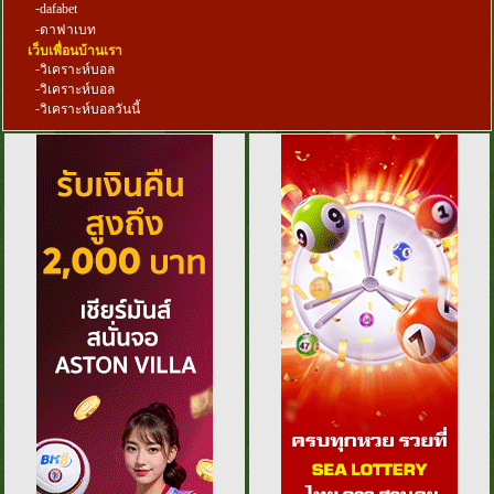
-
dafabet
-
ดาฟาเบท
เว็บเพื่อนบ้านเรา
-
วิเคราะห์บอล
-
วิเคราะห์บอล
-
วิเคราะห์บอลวันนี้