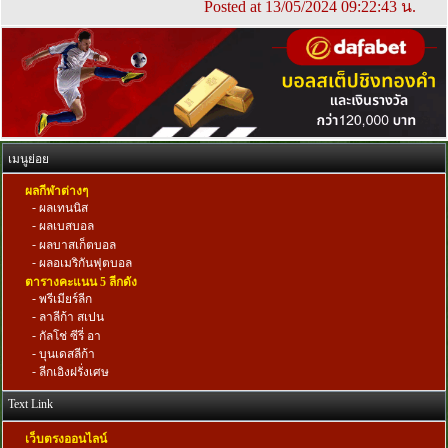
Posted at 13/05/2024 09:22:43 น.
เมนูย่อย
ผลกีฬาต่างๆ
-
ผลเทนนิส
-
ผลเบสบอล
-
ผลบาสเก็ตบอล
-
ผลอเมริกันฟุตบอล
ตารางคะแนน 5 ลีกดัง
-
พรีเมียร์ลีก
-
ลาลีก้า สเปน
-
กัลโช่ ซีรี่ อา
-
บุนเดสลีก้า
-
ลีกเอิงฝรั่งเศษ
Text Link
เว็บตรงออนไลน์