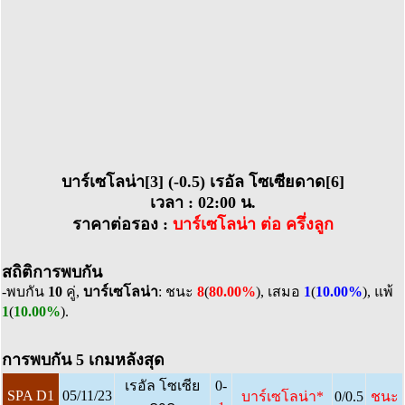
บาร์เซโลน่า[3] (-0.5) เรอัล โซเซียดาด[6]
เวลา : 02:00 น.
ราคาต่อรอง :
บาร์เซโลน่า ต่อ ครึ่งลูก
สถิติการพบกัน
-พบกัน
10
คู่,
บาร์เซโลน่า
: ชนะ
8
(
80.00%
), เสมอ
1
(
10.00%
), แพ้
1
(
10.00%
).
การพบกัน 5 เกมหลังสุด
เรอัล โซเซีย
0-
SPA D1
05/11/23
บาร์เซโลน่า
*
0/0.5
ชนะ