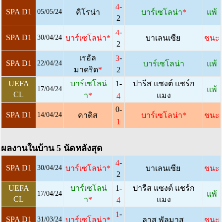
-
4
SPA D1
05/05/24
คิโรน่า
บาร์เซโลน่า
*
แพ้
2
-
4
SPA D1
30/04/24
บาร์เซโลน่า
*
บาเลนเซีย
ชนะ
2
-
เรอัล
3
SPA D1
22/04/24
บาร์เซโลน่า
แพ้
มาดริด
*
2
UEFA
บาร์เซโลน่
1-
ปารีส แซงต์ แชร์ก
17/04/24
แพ้
CL
า
*
แมง
4
0-
SPA D1
14/04/24
คาดิส
บาร์เซโลน่า
*
ชนะ
1
ผลงานในบ้าน 5 นัดหลังสุด
-
4
SPA D1
30/04/24
บาร์เซโลน่า
*
บาเลนเซีย
ชนะ
2
UEFA
บาร์เซโลน่
1-
ปารีส แซงต์ แชร์ก
17/04/24
แพ้
CL
า
*
แมง
4
-
1
SPA D1
31/03/24
บาร์เซโลน่า
*
ลาส พัลมาส
ชนะ