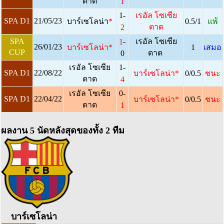
ดาด
1
1-
เรอัล โซเซีย
SPA D1
21/05/23
บาร์เซโลน่า
*
0.5/1
แพ้
ดาด
2
-
SPA
เรอัล โซเซีย
1
26/01/23
บาร์เซโลน่า
*
1
เสมอ
CUP
ดาด
0
เรอัล โซเซีย
1-
SPA D1
22/08/22
บาร์เซโลน่า
*
0/0.5
ชนะ
ดาด
4
เรอัล โซเซีย
0-
SPA D1
22/04/22
บาร์เซโลน่า
*
0/0.5
ชนะ
ดาด
1
ผลงาน 5 นัดหลังสุดของทั้ง 2 ทีม
บาร์เซโลน่า