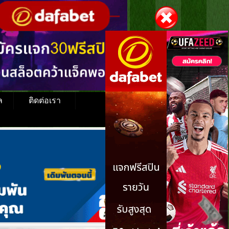
ล
ติดต่อเรา