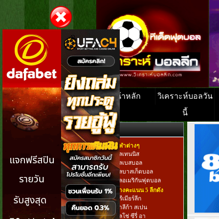
หน้าหลัก
วิเคราะห์บอลวัน
นี้
เมนูย่อย
ผลกีฬาต่างๆ
-
ผลเทนนิส
-
ผลเบสบอล
-
ผลบาสเก็ตบอล
-
ผลอเมริกันฟุตบอล
ตารางคะแนน 5 ลีกดัง
-
พรีเมียร์ลีก
-
ลาลีก้า สเปน
-
กัลโช่ ซีรี่ อา