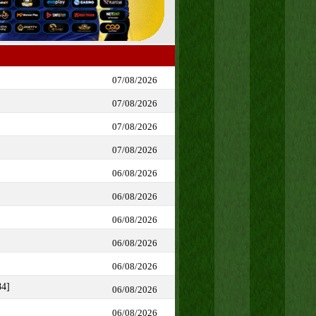
07/08/2026
07/08/2026
07/08/2026
07/08/2026
06/08/2026
06/08/2026
06/08/2026
06/08/2026
06/08/2026
4]
06/08/2026
06/08/2026