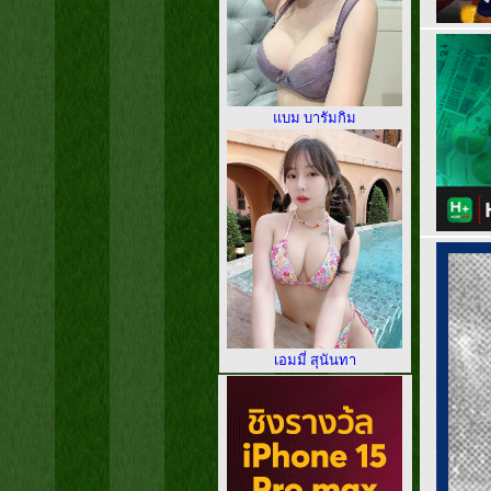
แบม บารัมกิม
เอมมี่ สุนันทา