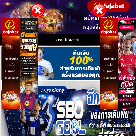
zeanfifa.com