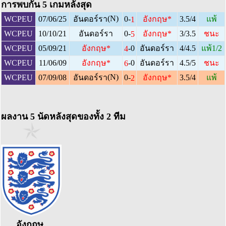
การพบกัน 5 เกมหลังสุด
(N)
0-
WCPEU
07/06/25
อันดอร์รา
อังกฤษ
*
3.5/4
แพ้
1
0-
WCPEU
10/10/21
อันดอร์รา
อังกฤษ
*
3/3.5
ชนะ
5
-0
WCPEU
05/09/21
อังกฤษ
*
อันดอร์รา
4/4.5
แพ้1/2
4
-0
WCPEU
11/06/09
อังกฤษ
*
อันดอร์รา
4.5/5
ชนะ
6
(N)
0-
WCPEU
07/09/08
อันดอร์รา
อังกฤษ
*
3.5/4
แพ้
2
ผลงาน 5 นัดหลังสุดของทั้ง 2 ทีม
อังกฤษ