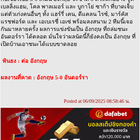
เบลลิ่งแฮม, โคล พาลเมอร์ และ บูกาโย่ ซาก้า ที่บาดเจ็บ
แต่ตัวเก่งคนอื่นๆ ทั้ง แฮร์รี่ เคน, ดีแคลน ไรซ์, มาร์คัส
แรชฟอร์ด และ เอเบเรชี่ เอเซ่ พร้อมลงสนาม 2 ทีมนี้เจอ
กันมาหลายครั้ง ผลการแข่งขันเป็น อังกฤษ ที่ถล่มชนะ
อันดอร์รา ได้ตลอด มั่นใจว่าผลนัดนี้ก็ยังคงเป็น อังกฤษ ที่
เปิดบ้านเอาชนะได้แบบขาดลอย
ฟันธง : ต่อ อังกฤษ
ผลงานที่คาด : อังกฤษ 5-0 อันดอร์รา
Posted at 06/09/2025 08:58:46 น.