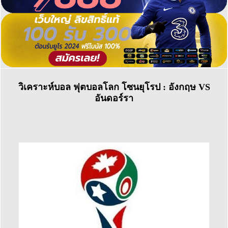
วิเคราะห์บอล ฟุตบอลโลก โซนยุโรป : อังกฤษ VS
อันดอร์รา