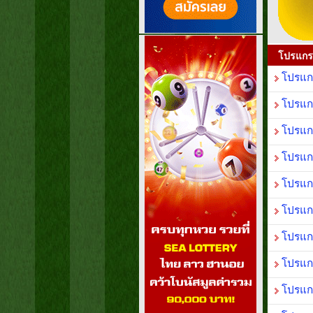
โปรแกรม
โปรแกร
โปรแกร
โปรแกร
โปรแกร
โปรแกร
โปรแกร
โปรแกร
โปรแกร
โปรแกร