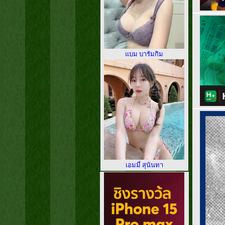
แบม บารัมกิม
เอมมี่ สุนันทา