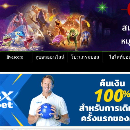
livescore
ดูบอลออนไลน์
โปรแกรมบอล
ไฮไลท์บอ