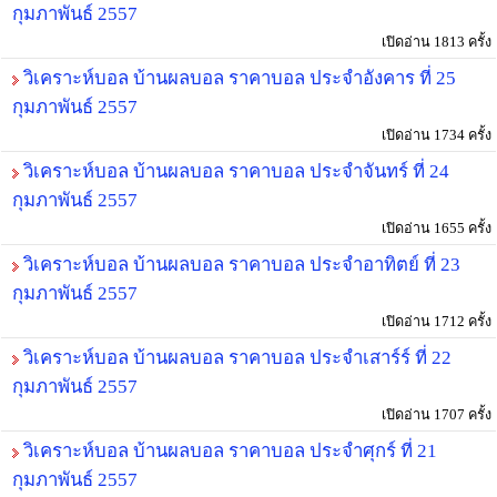
กุมภาพันธ์ 2557
เปิดอ่าน 1813 ครั้ง
วิเคราะห์บอล บ้านผลบอล ราคาบอล ประจำอังคาร ที่ 25
กุมภาพันธ์ 2557
เปิดอ่าน 1734 ครั้ง
วิเคราะห์บอล บ้านผลบอล ราคาบอล ประจำจันทร์ ที่ 24
กุมภาพันธ์ 2557
เปิดอ่าน 1655 ครั้ง
วิเคราะห์บอล บ้านผลบอล ราคาบอล ประจำอาทิตย์ ที่ 23
กุมภาพันธ์ 2557
เปิดอ่าน 1712 ครั้ง
วิเคราะห์บอล บ้านผลบอล ราคาบอล ประจำเสาร์ร์ ที่ 22
กุมภาพันธ์ 2557
เปิดอ่าน 1707 ครั้ง
วิเคราะห์บอล บ้านผลบอล ราคาบอล ประจำศุกร์ ที่ 21
กุมภาพันธ์ 2557