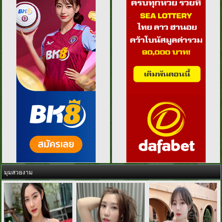
มุมสวยงาม