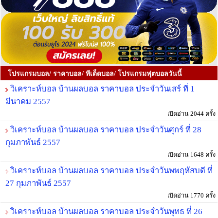
โปรแกรมบอล/ ราคาบอล/ ทีเด็ดบอล/ โปรแกรมฟุตบอลวันนี้
วิเคราะห์บอล บ้านผลบอล ราคาบอล ประจำวันเสร์ ที่ 1
มีนาคม 2557
เปิดอ่าน 2044 ครั้ง
วิเคราะห์บอล บ้านผลบอล ราคาบอล ประจำวันศุกร์ ที่ 28
กุมภาพันธ์ 2557
เปิดอ่าน 1648 ครั้ง
วิเคราะห์บอล บ้านผลบอล ราคาบอล ประจำวันพพฤหัสบดี ที่
27 กุมภาพันธ์ 2557
เปิดอ่าน 1770 ครั้ง
วิเคราะห์บอล บ้านผลบอล ราคาบอล ประจำวันพุทธ ที่ 26