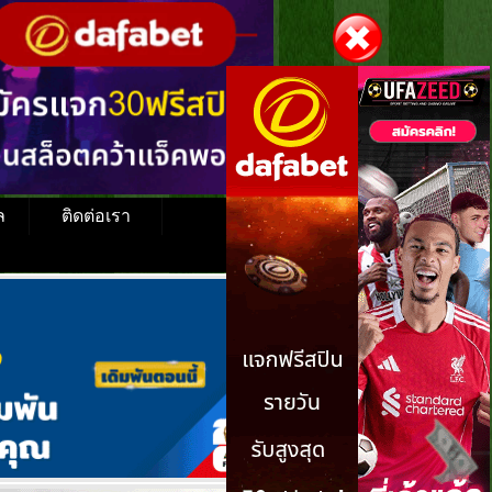
ล
ติดต่อเรา