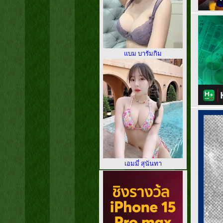
แบม บารัมกิม
เอมมี่ สุนันทา