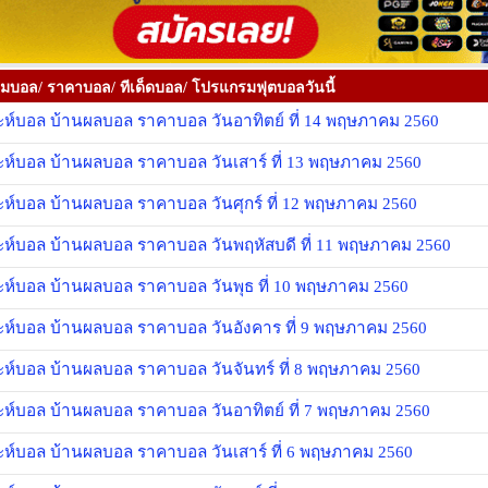
บอล/ ราคาบอล/ ทีเด็ดบอล/ โปรแกรมฟุตบอลวันนี้
ะห์บอล บ้านผลบอล ราคาบอล วันอาทิตย์ ที่ 14 พฤษภาคม 2560
ะห์บอล บ้านผลบอล ราคาบอล วันเสาร์ ที่ 13 พฤษภาคม 2560
ะห์บอล บ้านผลบอล ราคาบอล วันศุกร์ ที่ 12 พฤษภาคม 2560
ะห์บอล บ้านผลบอล ราคาบอล วันพฤหัสบดี ที่ 11 พฤษภาคม 2560
ะห์บอล บ้านผลบอล ราคาบอล วันพุธ ที่ 10 พฤษภาคม 2560
ะห์บอล บ้านผลบอล ราคาบอล วันอังคาร ที่ 9 พฤษภาคม 2560
ะห์บอล บ้านผลบอล ราคาบอล วันจันทร์ ที่ 8 พฤษภาคม 2560
ะห์บอล บ้านผลบอล ราคาบอล วันอาทิตย์ ที่ 7 พฤษภาคม 2560
ะห์บอล บ้านผลบอล ราคาบอล วันเสาร์ ที่ 6 พฤษภาคม 2560