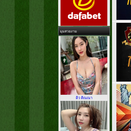
มุมสวยงาม
ดิว ติณณา