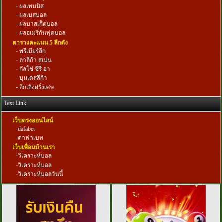
-
ผลเทนนิส
-
ผลเบสบอล
-
ผลบาสเก็ตบอล
-
ผลอเมริกันฟุตบอล
ตารางคะแนน 5 ลีกดัง
-
พรีเมียร์ลีก
-
ลาลีก้า สเปน
-
กัลโช่ ซีรี่ อา
-
บุนเดสลีก้า
-
ลีกเอิงฝรั่งเศษ
Text Link
เว็บตรงออนไลน์
-
dafabet
-
ดาฟาเบท
เว็บเพื่อนบ้านเรา
-
วิเคราะห์บอล
-
วิเคราะห์บอล
-
วิเคราะห์บอลวันนี้