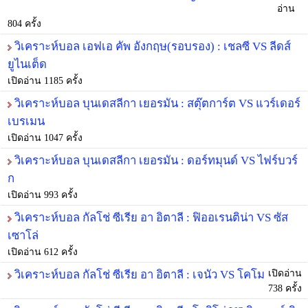
อ่าน
804 ครั้ง
วิเคราะห์บอล เอฟเอ คัพ อังกฤษ(รอบรอง) : เชลซี VS ลีดส์
ยูไนเต็ด
เปิดอ่าน 1185 ครั้ง
วิเคราะห์บอล บุนเดสลีกา เยอรมัน : สตุ๊ตการ์ต VS แวร์เดอร์
เบรเมน
เปิดอ่าน 1047 ครั้ง
วิเคราะห์บอล บุนเดสลีกา เยอรมัน : ดอร์ทมุนด์ VS ไฟร์บวร์
ก
เปิดอ่าน 993 ครั้ง
วิเคราะห์บอล กัลโช่ ซีเรีย อา อิตาลี : ฟิออเรนติน่า VS ซัส
เซาโล่
เปิดอ่าน 612 ครั้ง
วิเคราะห์บอล กัลโช่ ซีเรีย อา อิตาลี : เจนัว VS โคโม
เปิดอ่าน
738 ครั้ง