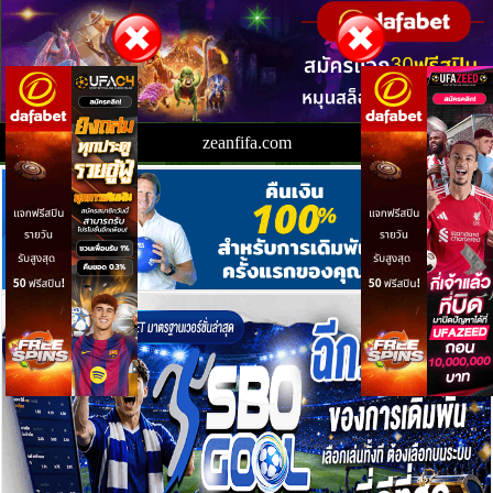
zeanfifa.com