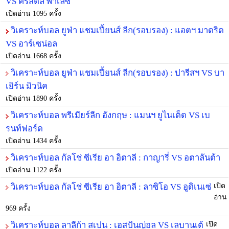
VS คริสตัล พาเลซ
เปิดอ่าน 1095 ครั้ง
วิเคราะห์บอล ยูฟ่า แชมเปี้ยนส์ ลีก(รอบรอง) : แอตฯ มาดริด
VS อาร์เซน่อล
เปิดอ่าน 1668 ครั้ง
วิเคราะห์บอล ยูฟ่า แชมเปี้ยนส์ ลีก(รอบรอง) : ปารีสฯ VS บา
เยิร์น มิวนิค
เปิดอ่าน 1890 ครั้ง
วิเคราะห์บอล พรีเมียร์ลีก อังกฤษ : แมนฯ ยูไนเต็ด VS เบ
รนท์ฟอร์ด
เปิดอ่าน 1434 ครั้ง
วิเคราะห์บอล กัลโช่ ซีเรีย อา อิตาลี : กาญารี่ VS อตาลันต้า
เปิดอ่าน 1122 ครั้ง
วิเคราะห์บอล กัลโช่ ซีเรีย อา อิตาลี : ลาซิโอ VS อูดิเนเซ่
เปิด
อ่าน
969 ครั้ง
วิเคราะห์บอล ลาลีก้า สเปน : เอสปันญ่อล VS เลบานเต้
เปิด