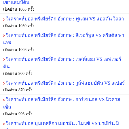
เซาแธมป์ตัน
เปิดอ่าน 1065 ครั้ง
วิเคราะห์บอล พรีเมียร์ลีก อังกฤษ : ฟูแล่ม VS แอสตัน วิลล่า
เปิดอ่าน 1050 ครั้ง
วิเคราะห์บอล พรีเมียร์ลีก อังกฤษ : ลิเวอร์พูล VS คริสตัล พา
เลซ
เปิดอ่าน 1008 ครั้ง
วิเคราะห์บอล พรีเมียร์ลีก อังกฤษ : เวสต์แฮม VS เอฟเวอร์
ตัน
เปิดอ่าน 900 ครั้ง
วิเคราะห์บอล พรีเมียร์ลีก อังกฤษ : วูล์ฟแฮมป์ตัน VS สเปอร์
เปิดอ่าน 870 ครั้ง
วิเคราะห์บอล พรีเมียร์ลีก อังกฤษ : อาร์เซน่อล VS นิวคาส
เซิ่ล
เปิดอ่าน 996 ครั้ง
วิเคราะห์บอล บุนเดสลีกา เยอรมัน : ไมนซ์ VS บาเยิร์น มิ