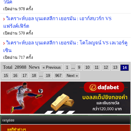
วนิค
เปิดอ่าน 978 ครั้ง
วิเคราะห์บอล บุนเดสลีกา เยอรมัน : เอาก์สบวร์ก VS
แฟร้งค์เฟิร์ต
เปิดอ่าน 570 ครั้ง
วิเคราะห์บอล บุนเดสลีกา เยอรมัน : โคโลญจน์ VS เลเวอร์คู
เซิน
เปิดอ่าน 717 ครั้ง
Total 28988 News
...
« Previous
1
9
10
11
12
13
14
...
15
16
17
18
19
967
Next »
เมนูย่อย
ผลกีฬาต่างๆ